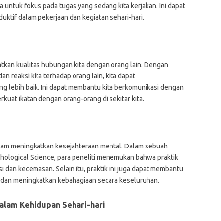
ntuk fokus pada tugas yang sedang kita kerjakan. Ini dapat
uktif dalam pekerjaan dan kegiatan sehari-hari.
kan kualitas hubungan kita dengan orang lain. Dengan
an reaksi kita terhadap orang lain, kita dapat
lebih baik. Ini dapat membantu kita berkomunikasi dengan
rkuat ikatan dengan orang-orang di sekitar kita.
 dalam meningkatkan kesejahteraan mental. Dalam sebuah
ychological Science, para peneliti menemukan bahwa praktik
 dan kecemasan. Selain itu, praktik ini juga dapat membantu
 dan meningkatkan kebahagiaan secara keseluruhan.
alam Kehidupan Sehari-hari