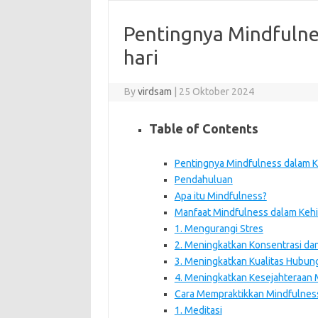
Pentingnya Mindfulne
hari
By
virdsam
|
25 Oktober 2024
Table of Contents
Pentingnya Mindfulness dalam K
Pendahuluan
Apa itu Mindfulness?
Manfaat Mindfulness dalam Kehi
1. Mengurangi Stres
2. Meningkatkan Konsentrasi dan
3. Meningkatkan Kualitas Hubun
4. Meningkatkan Kesejahteraan 
Cara Mempraktikkan Mindfulness
1. Meditasi