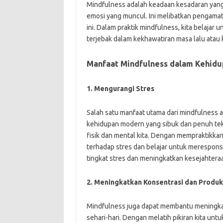
Mindfulness adalah keadaan kesadaran yang 
emosi yang muncul. Ini melibatkan pengama
ini. Dalam praktik mindfulness, kita belaja
terjebak dalam kekhawatiran masa lalu ata
Manfaat Mindfulness dalam Kehidu
1. Mengurangi Stres
Salah satu manfaat utama dari mindfulness
kehidupan modern yang sibuk dan penuh tek
fisik dan mental kita. Dengan mempraktikk
terhadap stres dan belajar untuk merespons
tingkat stres dan meningkatkan kesejahtera
2. Meningkatkan Konsentrasi dan Produk
Mindfulness juga dapat membantu meningkat
sehari-hari. Dengan melatih pikiran kita un