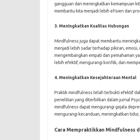
gangguan dan meningkatkan kemampuan kita u
membantu kita menjadi lebih efisien dan prod
3. Meningkatkan Kualitas Hubungan
Mindfulness juga dapat membantu meningkat
menjadi lebih sadar terhadap pikiran, emosi, d
mengembangkan empati dan pemahaman yang 
lebih efektif, mengurangi konflik, dan mempe
4. Meningkatkan Kesejahteraan Mental
Praktik mindfulness telah terbukti efektif
penelitian yang diterbitkan dalam jurnal Ps
mindfulness dapat mengurangi gejala depresi
mengurangi kecanduan, meningkatkan tidur,
Cara Mempraktikkan Mindfulness d