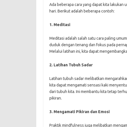
Ada beberapa cara yang dapat kita lakukan 
hari. Berikut adalah beberapa contoh:
1. Meditasi
Meditasi adalah salah satu cara paling umum
duduk dengan tenang dan fokus pada pernap
Melalui latihan ini, kita dapat mengembang
2. Latihan Tubuh Sadar
Latihan tubuh sadar melibatkan mengarahkan p
kita dapat mengamati sensasi kaki menyentuh
dari tubuh kita. Ini membantu kita tetap 
pikiran.
3. Mengamati Pikiran dan Emosi
Praktik mindfulness juga melibatkan mengamat