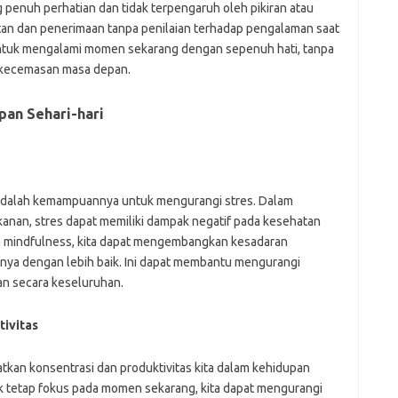
penuh perhatian dan tidak terpengaruh oleh pikiran atau
tan dan penerimaan tanpa penilaian terhadap pengalaman saat
r untuk mengalami momen sekarang dengan sepenuh hati, tanpa
u kecemasan masa depan.
pan Sehari-hari
 adalah kemampuannya untuk mengurangi stres. Dalam
anan, stres dapat memiliki dampak negatif pada kesehatan
an mindfulness, kita dapat mengembangkan kesadaran
nya dengan lebih baik. Ini dapat membantu mengurangi
an secara keseluruhan.
tivitas
kan konsentrasi dan produktivitas kita dalam kehidupan
tuk tetap fokus pada momen sekarang, kita dapat mengurangi