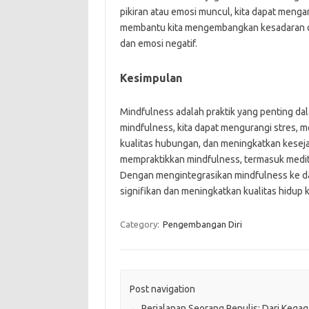
pikiran atau emosi muncul, kita dapat mengam
membantu kita mengembangkan kesadaran diri
dan emosi negatif.
Kesimpulan
Mindfulness adalah praktik yang penting da
mindfulness, kita dapat mengurangi stres, 
kualitas hubungan, dan meningkatkan keseja
mempraktikkan mindfulness, termasuk meditas
Dengan mengintegrasikan mindfulness ke dala
signifikan dan meningkatkan kualitas hidup 
Category:
Pengembangan Diri
Post navigation
←
Perjalanan Seorang Penulis: Dari Kegag