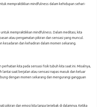
untuk mempraktikkan mindfulness dalam kehidupan sehari-
 untuk mempraktikkan mindfulness. Dalam meditasi, kita
asan atau pengamatan pikiran dan sensasi yang muncul.
kan kesadaran dan kehadiran dalam momen sekarang.
erhatian kita pada sensasi fisik tubuh kita saat ini. Misalnya,
 lantai saat berjalan atau sensasi napas masuk dan keluar
terhubung dengan momen sekarang dan mengurangi gangguan
i pikiran dan emosi kita tanpa terjebak di dalamnya. Ketika