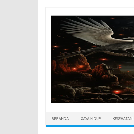
Skip
to
content
BERANDA
GAYA HIDUP
KESEHATAN