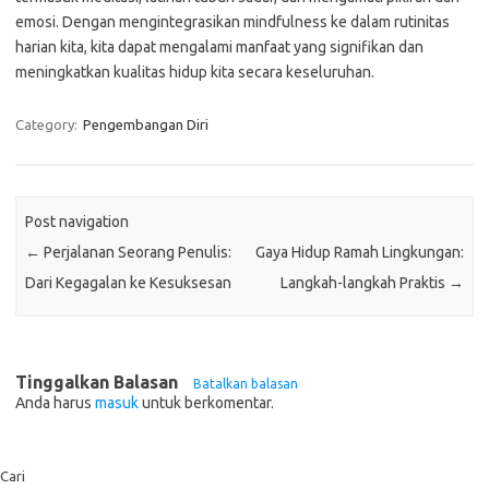
emosi. Dengan mengintegrasikan mindfulness ke dalam rutinitas
harian kita, kita dapat mengalami manfaat yang signifikan dan
meningkatkan kualitas hidup kita secara keseluruhan.
Category:
Pengembangan Diri
Post navigation
←
Perjalanan Seorang Penulis:
Gaya Hidup Ramah Lingkungan:
Dari Kegagalan ke Kesuksesan
Langkah-langkah Praktis
→
Tinggalkan Balasan
Batalkan balasan
Anda harus
masuk
untuk berkomentar.
Cari