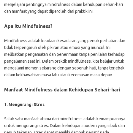
menjelajahi pentingnya mindfulness dalam kehidupan sehari-hari
dan manfaat yang dapat diperoleh dari praktik ini.
Apa itu Mindfulness?
Mindfulness adalah keadaan kesadaran yang penuh perhatian dan
tidak terpengaruh oleh pikiran atau emosi yang muncul. Ini
melibatkan pengamatan dan penerimaan tanpa penilaian terhadap
pengalaman saat ini. Dalam praktik mindfulness, kita belajar untuk
mengalami momen sekarang dengan sepenuh hati, tanpa terjebak
dalam kekhawatiran masa lalu atau kecemasan masa depan.
Manfaat Mindfulness dalam Kehidupan Sehari-hari
1. Mengurangi Stres
Salah satu manfaat utama dari mindfulness adalah kemampuannya
untuk mengurangi stres. Dalam kehidupan modern yang sibuk dan
penuh tekanan, stres dapat memiliki dampak negatif pada