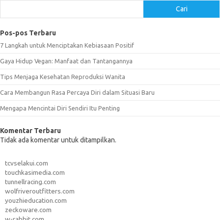
Cari
Pos-pos Terbaru
7 Langkah untuk Menciptakan Kebiasaan Positif
Gaya Hidup Vegan: Manfaat dan Tantangannya
Tips Menjaga Kesehatan Reproduksi Wanita
Cara Membangun Rasa Percaya Diri dalam Situasi Baru
Mengapa Mencintai Diri Sendiri Itu Penting
Komentar Terbaru
Tidak ada komentar untuk ditampilkan.
tcvselakui.com
touchkasimedia.com
tunnellracing.com
wolfriveroutfitters.com
youzhieducation.com
zeckoware.com
w-rabbit.com