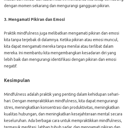
dengan momen sekarang dan mengurangi gangguan pikiran.
3. Mengamati Pikiran dan Emosi
Praktik mindfulness juga melibatkan mengamati pikiran dan emosi
kita tanpa terjebak di dalamnya. Ketika pikiran atau emosi muncul,
kita dapat mengamati mereka tanpa menilai atau terlibat dalam
mereka. Ini membantu kita mengembangkan kesadaran diri yang
lebih baik dan mengurangi identifikasi dengan pikiran dan emosi
negatif.
Kesimpulan
Mindfulness adalah praktik yang penting dalam kehidupan sehari-
hari. Dengan mempraktikkan mindfulness, kita dapat mengurangi
stres, meningkatkan konsentrasi dan produktivitas, meningkatkan
kualitas hubungan, dan meningkatkan kesejahteraan mental secara
keseluruhan. Ada berbagai cara untuk mempraktikkan mindfulness,
termasuk meditasi, latihan tubuh sadar, dan mengamati pikiran dan