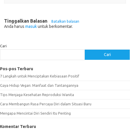
Tinggalkan Balasan
Batalkan balasan
Anda harus
masuk
untuk berkomentar.
Cari
Cari
Pos-pos Terbaru
7 Langkah untuk Menciptakan Kebiasaan Positif
Gaya Hidup Vegan: Manfaat dan Tantangannya
Tips Menjaga Kesehatan Reproduksi Wanita
Cara Membangun Rasa Percaya Diri dalam Situasi Baru
Mengapa Mencintai Diri Sendiri Itu Penting
Komentar Terbaru