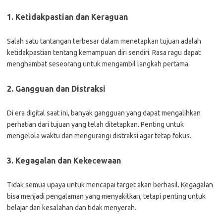
1. Ketidakpastian dan Keraguan
Salah satu tantangan terbesar dalam menetapkan tujuan adalah
ketidakpastian tentang kemampuan diri sendiri. Rasa ragu dapat
menghambat seseorang untuk mengambil langkah pertama.
2. Gangguan dan Distraksi
Di era digital saat ini, banyak gangguan yang dapat mengalihkan
perhatian dari tujuan yang telah ditetapkan. Penting untuk
mengelola waktu dan mengurangi distraksi agar tetap fokus.
3. Kegagalan dan Kekecewaan
Tidak semua upaya untuk mencapai target akan berhasil. Kegagalan
bisa menjadi pengalaman yang menyakitkan, tetapi penting untuk
belajar dari kesalahan dan tidak menyerah.