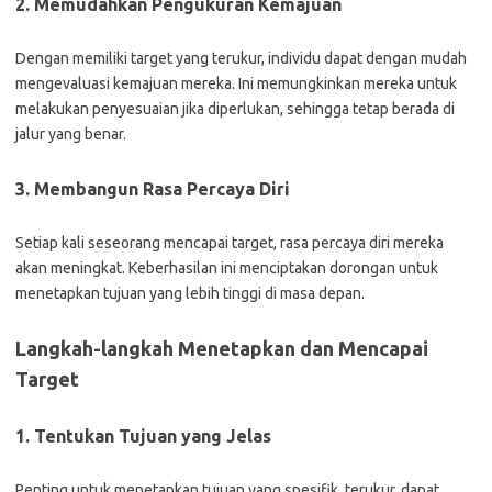
2. Memudahkan Pengukuran Kemajuan
Dengan memiliki target yang terukur, individu dapat dengan mudah
mengevaluasi kemajuan mereka. Ini memungkinkan mereka untuk
melakukan penyesuaian jika diperlukan, sehingga tetap berada di
jalur yang benar.
3. Membangun Rasa Percaya Diri
Setiap kali seseorang mencapai target, rasa percaya diri mereka
akan meningkat. Keberhasilan ini menciptakan dorongan untuk
menetapkan tujuan yang lebih tinggi di masa depan.
Langkah-langkah Menetapkan dan Mencapai
Target
1. Tentukan Tujuan yang Jelas
Penting untuk menetapkan tujuan yang spesifik, terukur, dapat