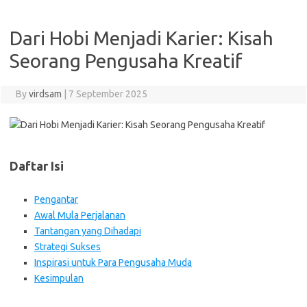
Dari Hobi Menjadi Karier: Kisah
Seorang Pengusaha Kreatif
By
virdsam
|
7 September 2025
Daftar Isi
Pengantar
Awal Mula Perjalanan
Tantangan yang Dihadapi
Strategi Sukses
Inspirasi untuk Para Pengusaha Muda
Kesimpulan