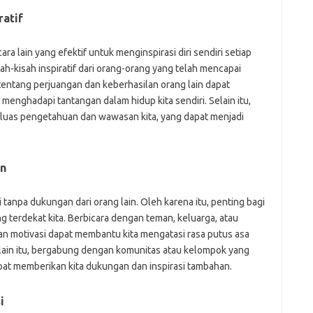
ratif
ara lain yang efektif untuk menginspirasi diri sendiri setiap
isah-kisah inspiratif dari orang-orang yang telah mencapai
ntang perjuangan dan keberhasilan orang lain dapat
 menghadapi tantangan dalam hidup kita sendiri. Selain itu,
uas pengetahuan dan wawasan kita, yang dapat menjadi
in
i tanpa dukungan dari orang lain. Oleh karena itu, penting bagi
g terdekat kita. Berbicara dengan teman, keluarga, atau
 motivasi dapat membantu kita mengatasi rasa putus asa
elain itu, bergabung dengan komunitas atau kelompok yang
apat memberikan kita dukungan dan inspirasi tambahan.
i