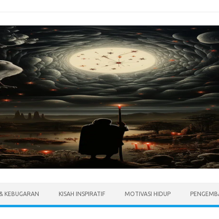
 & KEBUGARAN
KISAH INSPIRATIF
MOTIVASI HIDUP
PENGEMBA