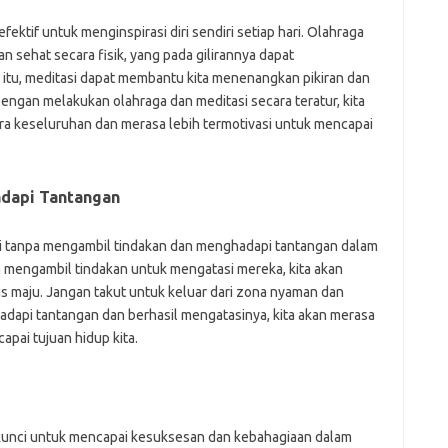
fektif untuk menginspirasi diri sendiri setiap hari. Olahraga
n sehat secara fisik, yang pada gilirannya dapat
 itu, meditasi dapat membantu kita menenangkan pikiran dan
 Dengan melakukan olahraga dan meditasi secara teratur, kita
ra keseluruhan dan merasa lebih termotivasi untuk mencapai
dapi Tantangan
diri tanpa mengambil tindakan dan menghadapi tantangan dalam
n mengambil tindakan untuk mengatasi mereka, kita akan
us maju. Jangan takut untuk keluar dari zona nyaman dan
hadapi tantangan dan berhasil mengatasinya, kita akan merasa
apai tujuan hidup kita.
ah kunci untuk mencapai kesuksesan dan kebahagiaan dalam