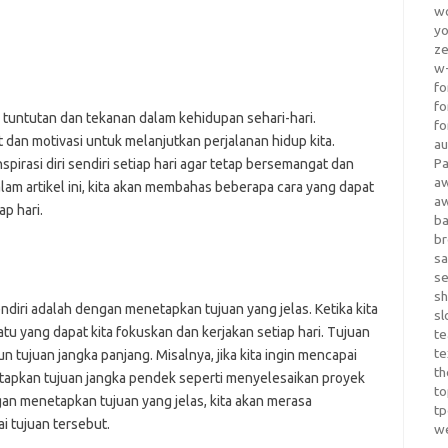
wo
yo
z
w-
fo
fo
i tuntutan dan tekanan dalam kehidupan sehari-hari.
fo
dan motivasi untuk melanjutkan perjalanan hidup kita.
au
Pa
pirasi diri sendiri setiap hari agar tetap bersemangat dan
a
lam artikel ini, kita akan membahas beberapa cara yang dapat
a
ap hari.
b
b
sa
s
sh
ndiri adalah dengan menetapkan tujuan yang jelas. Ketika kita
sl
uatu yang dapat kita fokuskan dan kerjakan setiap hari. Tujuan
te
te
 tujuan jangka panjang. Misalnya, jika kita ingin mencapai
th
netapkan tujuan jangka pendek seperti menyelesaikan proyek
t
an menetapkan tujuan yang jelas, kita akan merasa
t
i tujuan tersebut.
w