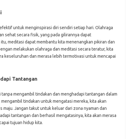
i
fektif untuk menginspirasi diri sendiri setiap hari. Olahraga
n sehat secara fisik, yang pada gilirannya dapat
 itu, meditasi dapat membantu kita menenangkan pikiran dan
 Dengan melakukan olahraga dan meditasi secara teratur, kita
ra keseluruhan dan merasa lebih termotivasi untuk mencapai
dapi Tantangan
diri tanpa mengambil tindakan dan menghadapi tantangan dalam
n mengambil tindakan untuk mengatasi mereka, kita akan
us maju. Jangan takut untuk keluar dari zona nyaman dan
hadapi tantangan dan berhasil mengatasinya, kita akan merasa
apai tujuan hidup kita.