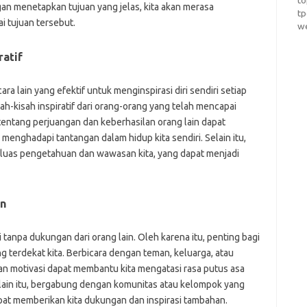
t
an menetapkan tujuan yang jelas, kita akan merasa
t
i tujuan tersebut.
w
ratif
ara lain yang efektif untuk menginspirasi diri sendiri setiap
isah-kisah inspiratif dari orang-orang yang telah mencapai
ntang perjuangan dan keberhasilan orang lain dapat
 menghadapi tantangan dalam hidup kita sendiri. Selain itu,
uas pengetahuan dan wawasan kita, yang dapat menjadi
in
i tanpa dukungan dari orang lain. Oleh karena itu, penting bagi
g terdekat kita. Berbicara dengan teman, keluarga, atau
 motivasi dapat membantu kita mengatasi rasa putus asa
elain itu, bergabung dengan komunitas atau kelompok yang
apat memberikan kita dukungan dan inspirasi tambahan.