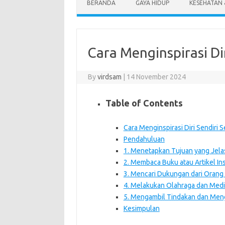
BERANDA
GAYA HIDUP
KESEHATAN
Cara Menginspirasi Dir
By
virdsam
|
14 November 2024
Table of Contents
Cara Menginspirasi Diri Sendiri S
Pendahuluan
1. Menetapkan Tujuan yang Jela
2. Membaca Buku atau Artikel Ins
3. Mencari Dukungan dari Orang 
4. Melakukan Olahraga dan Medi
5. Mengambil Tindakan dan Men
Kesimpulan