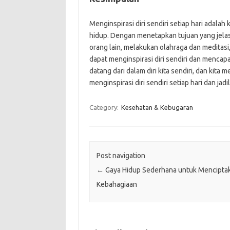
Menginspirasi diri sendiri setiap hari adal
hidup. Dengan menetapkan tujuan yang jelas,
orang lain, melakukan olahraga dan meditasi
dapat menginspirasi diri sendiri dan mencapai
datang dari dalam diri kita sendiri, dan kita
menginspirasi diri sendiri setiap hari dan jadila
Category:
Kesehatan & Kebugaran
Post navigation
←
Gaya Hidup Sederhana untuk Mencipta
Kebahagiaan