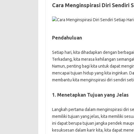
Cara Menginspirasi Diri Sendiri S
Pendahuluan
Setiap hari, kita dihadapkan dengan berbaga
Terkadang, kita merasa kehilangan semangat 
Namun, penting bagi kita untuk dapat mengins
mencapai tujuan hidup yang kita inginkan. Da
membantu kita menginspirasi diri sendiri seti
1. Menetapkan Tujuan yang Jelas
Langkah pertama dalam menginspirasi diri se
memiliki tujuan yang jelas, kita memiliki ses
ini dapat berupa tujuan jangka pendek maupun
kesuksesan dalam karir kita, kita dapat me