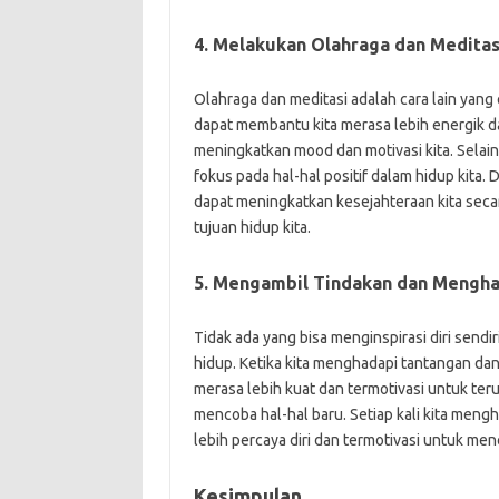
4. Melakukan Olahraga dan Meditas
Olahraga dan meditasi adalah cara lain yang e
dapat membantu kita merasa lebih energik da
meningkatkan mood dan motivasi kita. Selain
fokus pada hal-hal positif dalam hidup kita.
dapat meningkatkan kesejahteraan kita seca
tujuan hidup kita.
5. Mengambil Tindakan dan Mengha
Tidak ada yang bisa menginspirasi diri sen
hidup. Ketika kita menghadapi tantangan da
merasa lebih kuat dan termotivasi untuk ter
mencoba hal-hal baru. Setiap kali kita meng
lebih percaya diri dan termotivasi untuk menc
Kesimpulan