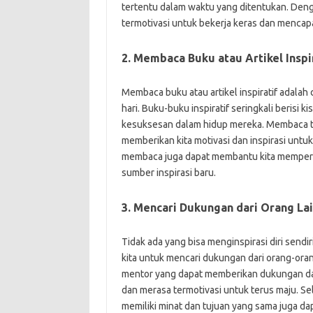
tertentu dalam waktu yang ditentukan. Deng
termotivasi untuk bekerja keras dan mencapa
2. Membaca Buku atau Artikel Inspi
Membaca buku atau artikel inspiratif adalah c
hari. Buku-buku inspiratif seringkali berisi k
kesuksesan dalam hidup mereka. Membaca te
memberikan kita motivasi dan inspirasi untuk
membaca juga dapat membantu kita memperl
sumber inspirasi baru.
3. Mencari Dukungan dari Orang La
Tidak ada yang bisa menginspirasi diri sendir
kita untuk mencari dukungan dari orang-oran
mentor yang dapat memberikan dukungan dan
dan merasa termotivasi untuk terus maju. S
memiliki minat dan tujuan yang sama juga d