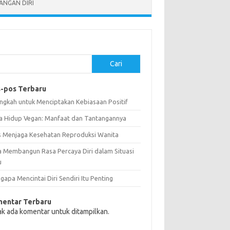
NGAN DIRI
Cari
-pos Terbaru
angkah untuk Menciptakan Kebiasaan Positif
a Hidup Vegan: Manfaat dan Tantangannya
s Menjaga Kesehatan Reproduksi Wanita
a Membangun Rasa Percaya Diri dalam Situasi
u
apa Mencintai Diri Sendiri Itu Penting
entar Terbaru
ak ada komentar untuk ditampilkan.