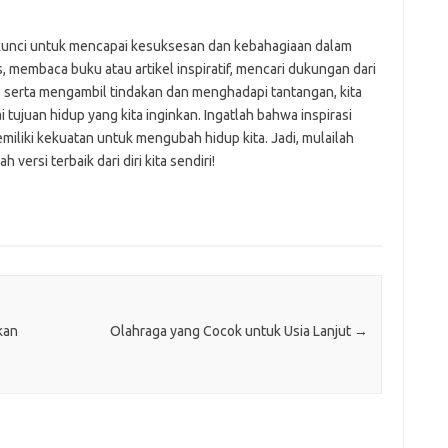
ah kunci untuk mencapai kesuksesan dan kebahagiaan dalam
 membaca buku atau artikel inspiratif, mencari dukungan dari
, serta mengambil tindakan dan menghadapi tantangan, kita
 tujuan hidup yang kita inginkan. Ingatlah bahwa inspirasi
 memiliki kekuatan untuk mengubah hidup kita. Jadi, mulailah
h versi terbaik dari diri kita sendiri!
kan
Olahraga yang Cocok untuk Usia Lanjut
→