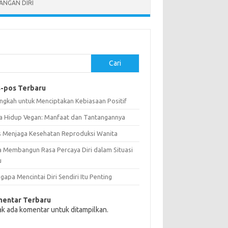
NGAN DIRI
Cari
-pos Terbaru
angkah untuk Menciptakan Kebiasaan Positif
a Hidup Vegan: Manfaat dan Tantangannya
s Menjaga Kesehatan Reproduksi Wanita
a Membangun Rasa Percaya Diri dalam Situasi
u
apa Mencintai Diri Sendiri Itu Penting
entar Terbaru
ak ada komentar untuk ditampilkan.