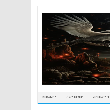
Skip
to
content
BERANDA
GAYA HIDUP
KESEHATAN