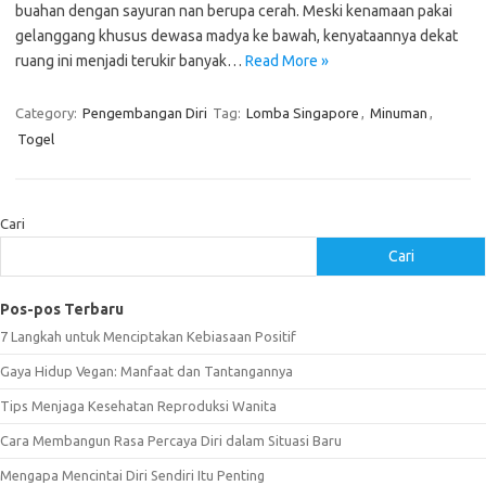
buahan dengan sayuran nan berupa cerah. Meski kenamaan pakai
gelanggang khusus dewasa madya ke bawah, kenyataannya dekat
ruang ini menjadi terukir banyak…
Read More »
Category:
Pengembangan Diri
Tag:
Lomba Singapore
,
Minuman
,
Togel
Cari
Cari
Pos-pos Terbaru
7 Langkah untuk Menciptakan Kebiasaan Positif
Gaya Hidup Vegan: Manfaat dan Tantangannya
Tips Menjaga Kesehatan Reproduksi Wanita
Cara Membangun Rasa Percaya Diri dalam Situasi Baru
Mengapa Mencintai Diri Sendiri Itu Penting