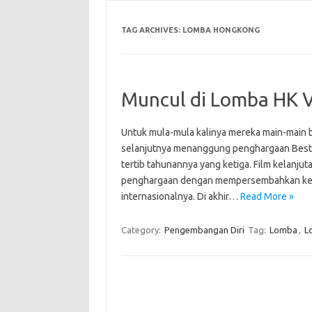
TAG ARCHIVES:
LOMBA HONGKONG
Muncul di Lomba HK 
Untuk mula-mula kalinya mereka main-main b
selanjutnya menanggung penghargaan Best 
tertib tahunannya yang ketiga. Film kelanjut
penghargaan dengan mempersembahkan keber
internasionalnya. Di akhir…
Read More »
Category:
Pengembangan Diri
Tag:
Lomba
,
L