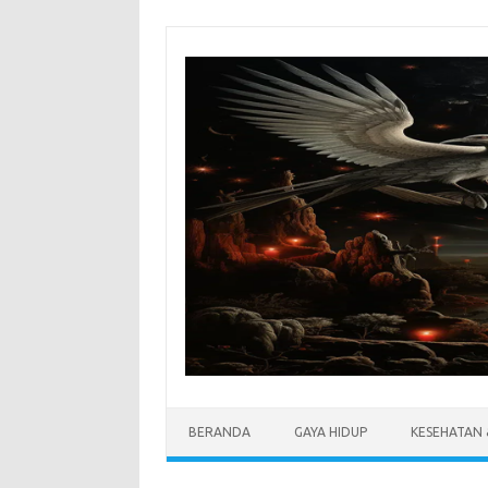
Skip
to
content
BERANDA
GAYA HIDUP
KESEHATAN