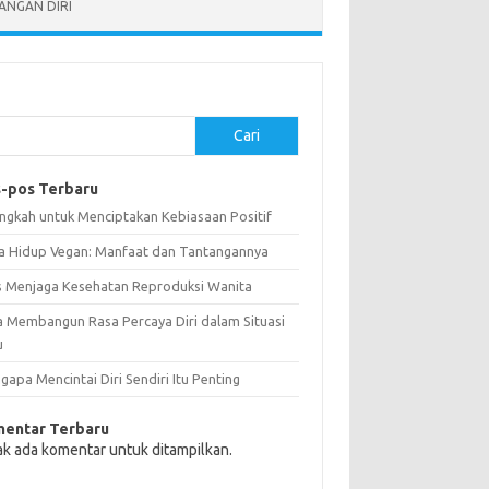
NGAN DIRI
Cari
-pos Terbaru
angkah untuk Menciptakan Kebiasaan Positif
a Hidup Vegan: Manfaat dan Tantangannya
s Menjaga Kesehatan Reproduksi Wanita
a Membangun Rasa Percaya Diri dalam Situasi
u
apa Mencintai Diri Sendiri Itu Penting
entar Terbaru
ak ada komentar untuk ditampilkan.