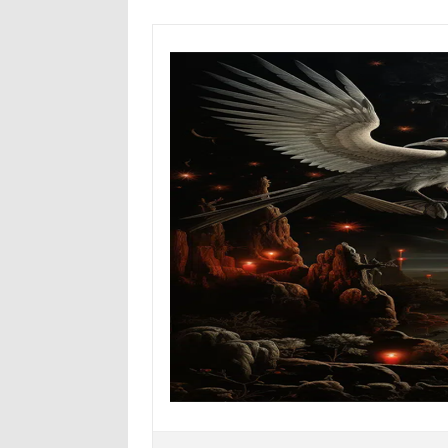
Skip
to
content