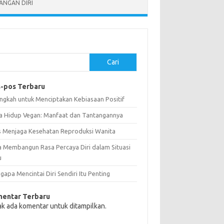
NGAN DIRI
Cari
-pos Terbaru
angkah untuk Menciptakan Kebiasaan Positif
a Hidup Vegan: Manfaat dan Tantangannya
s Menjaga Kesehatan Reproduksi Wanita
a Membangun Rasa Percaya Diri dalam Situasi
u
apa Mencintai Diri Sendiri Itu Penting
entar Terbaru
ak ada komentar untuk ditampilkan.