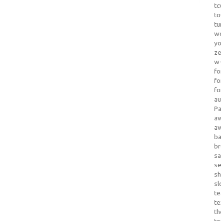
tc
to
tu
wo
yo
z
w-
fo
fo
fo
au
Pa
a
a
b
b
sa
s
sh
sl
te
te
th