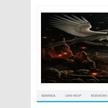
Skip
to
content
BERANDA
GAYA HIDUP
KESEHATAN