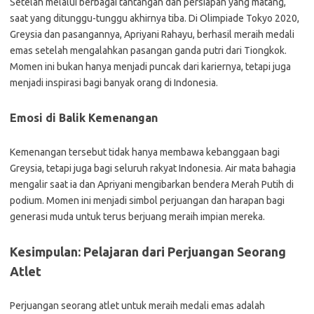
Setelah melalui berbagai tantangan dan persiapan yang matang,
saat yang ditunggu-tunggu akhirnya tiba. Di Olimpiade Tokyo 2020,
Greysia dan pasangannya, Apriyani Rahayu, berhasil meraih medali
emas setelah mengalahkan pasangan ganda putri dari Tiongkok.
Momen ini bukan hanya menjadi puncak dari kariernya, tetapi juga
menjadi inspirasi bagi banyak orang di Indonesia.
Emosi di Balik Kemenangan
Kemenangan tersebut tidak hanya membawa kebanggaan bagi
Greysia, tetapi juga bagi seluruh rakyat Indonesia. Air mata bahagia
mengalir saat ia dan Apriyani mengibarkan bendera Merah Putih di
podium. Momen ini menjadi simbol perjuangan dan harapan bagi
generasi muda untuk terus berjuang meraih impian mereka.
Kesimpulan: Pelajaran dari Perjuangan Seorang
Atlet
Perjuangan seorang atlet untuk meraih medali emas adalah