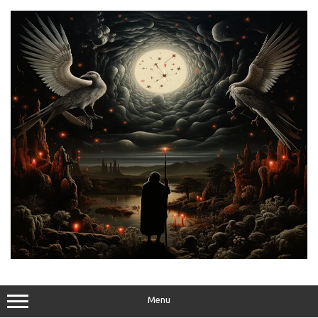
Skip
to
content
Menu