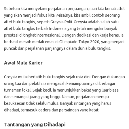
Sebelum kita menyelami perjalanan perjuangan, mari kita kenali atlet
yang akan menjadi fokus kita. Misalnya, kita ambil contoh seorang
atlet bulu tangkis, seperti Greysia Polii. Greysia adalah salah satu
atlet bulu tangkis terbaik Indonesia yang telah mengukir banyak
prestasi di tingkat internasional. Dengan dedikasi dan kerja keras, ia
berhasil meraih medali emas di Olimpiade Tokyo 2020, yang menjadi
puncak dari perjalanan panjangnya dalam dunia bulu tangkis.
Awal Mula Karier
Greysia mulai berlatih bulu tangkis sejak usia dini. Dengan dukungan
orang tua dan pelatih, ia mengasah kemampuannya di berbagai
turnamen lokal. Sejak kecil, ia menunjukkan bakat yang luar biasa
dan semangat juang yang tinggi. Namun, perjalanan menuju
kesuksesan tidak selalu mulus. Banyak rintangan yang harus
dihadapi, termasuk cedera dan persaingan yang ketat.
Tantangan yang Dihadapi