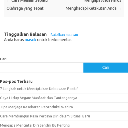
←
Cara Memilih Sepatu
Mengapa Anda Harus
Olahraga yang Tepat
Menghadapi Ketakutan Anda
→
Tinggalkan Balasan
Batalkan balasan
Anda harus
masuk
untuk berkomentar.
Cari
Cari
Pos-pos Terbaru
7 Langkah untuk Menciptakan Kebiasaan Positif
Gaya Hidup Vegan: Manfaat dan Tantangannya
Tips Menjaga Kesehatan Reproduksi Wanita
Cara Membangun Rasa Percaya Diri dalam Situasi Baru
Mengapa Mencintai Diri Sendiri Itu Penting