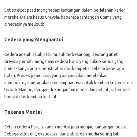
Setiap atlet pasti menghadapi tantangan dalam perjalanan karier
mereka. Dalam kasus Greysia, beberapa tantangan utama yang
dihadapinya meliputi:
Cedera yang Menghantui
Cedera adalah salah satu musuh terbesar bagi seorang atlet.
Greysia pernah mengalami cedera lutut yang cukup serius yang
memaksanya untuk beristirahat dari kompetisi selama beberapa
bulan. Proses pemulihan yang panjang dan melelahkan
membuatnya meragukan kemampuannya untuk kembali ke performa
terbaik. Namun, dengan dukungan tim medis dan pelatih, ia berhasil
bangkit dan kembali berlatih.
Tekanan Mental
Selain cedera fisik, tekanan mental juga menjadi tantangan besar.
Sebagai atlet elit, ekspektasi dari publik dan media sering kali