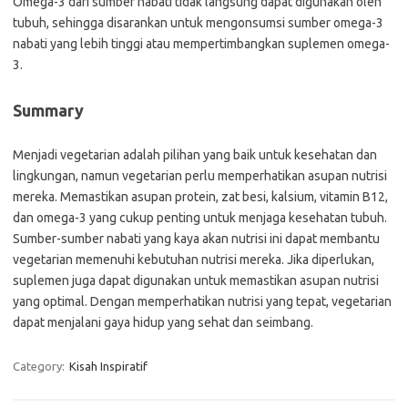
Omega-3 dari sumber nabati tidak langsung dapat digunakan oleh
tubuh, sehingga disarankan untuk mengonsumsi sumber omega-3
nabati yang lebih tinggi atau mempertimbangkan suplemen omega-
3.
Summary
Menjadi vegetarian adalah pilihan yang baik untuk kesehatan dan
lingkungan, namun vegetarian perlu memperhatikan asupan nutrisi
mereka. Memastikan asupan protein, zat besi, kalsium, vitamin B12,
dan omega-3 yang cukup penting untuk menjaga kesehatan tubuh.
Sumber-sumber nabati yang kaya akan nutrisi ini dapat membantu
vegetarian memenuhi kebutuhan nutrisi mereka. Jika diperlukan,
suplemen juga dapat digunakan untuk memastikan asupan nutrisi
yang optimal. Dengan memperhatikan nutrisi yang tepat, vegetarian
dapat menjalani gaya hidup yang sehat dan seimbang.
Category:
Kisah Inspiratif