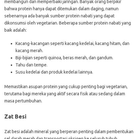
membangun dan memperbaiki jaringan. Banyak orang berpikir
bahwa protein hanya dapat ditemukan dalam daging, namun
sebenarnya ada banyak sumber protein nabati yang dapat
dikonsumsi oleh vegetarian. Beberapa sumber protein nabati yang
baik adalah:
Kacang-kacangan seperti kacang kedelai, kacang hitam, dan
kacang merah.
Biji-bijian seperti quinoa, beras merah, dan gandum.
Tahu dan tempe.
Susu kedelai dan produk kedelai lainnya.
Memastikan asupan protein yang cukup penting bagi vegetarian,
terutama bagi mereka yang aktif secara fisik atau sedang dalam
masa pertumbuhan.
Zat Besi
Zat besi adalah mineral yang berperan penting dalam pembentukan
sel darah merah dan transportasi oksigen ke seluruh tubuh.