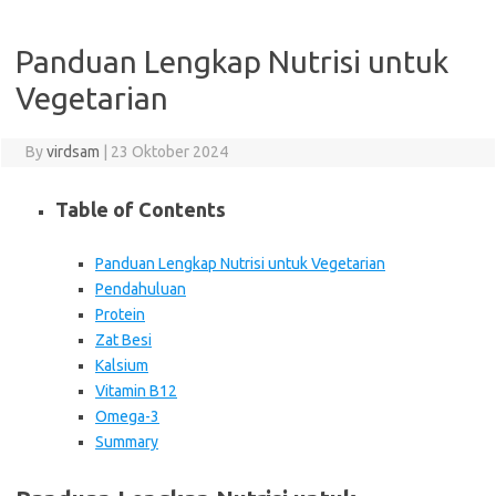
Panduan Lengkap Nutrisi untuk
Vegetarian
By
virdsam
|
23 Oktober 2024
Table of Contents
Panduan Lengkap Nutrisi untuk Vegetarian
Pendahuluan
Protein
Zat Besi
Kalsium
Vitamin B12
Omega-3
Summary