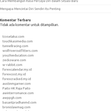
Cara Membangun Rasa Percaya Diri dalam Situasi Baru
Mengapa Mencintai Diri Sendiri Itu Penting
Komentar Terbaru
Tidak ada komentar untuk ditampilkan.
tcvselakui.com
touchkasimedia.com
tunnellracing.com
wolfriveroutfitters.com
youzhieducation.com
zeckoware.com
w-rabbit.com
forexcalendar.my.id
forexcost.my.id
forexcracked.my.id
austinmgarner.com
Paito HK Raja Paito
awinterromance.com
awppgh.com
basantpradhanmd.com
bronislawmag.com