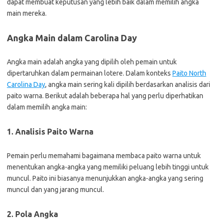
dapat membuat keputusan yang lebih baik dalam memilih angka
main mereka.
Angka Main dalam Carolina Day
Angka main adalah angka yang dipilih oleh pemain untuk
dipertaruhkan dalam permainan lotere. Dalam konteks
Paito North
Carolina Day
, angka main sering kali dipilih berdasarkan analisis dari
paito warna. Berikut adalah beberapa hal yang perlu diperhatikan
dalam memilih angka main:
1. Analisis Paito Warna
Pemain perlu memahami bagaimana membaca paito warna untuk
menentukan angka-angka yang memiliki peluang lebih tinggi untuk
muncul. Paito ini biasanya menunjukkan angka-angka yang sering
muncul dan yang jarang muncul.
2. Pola Angka