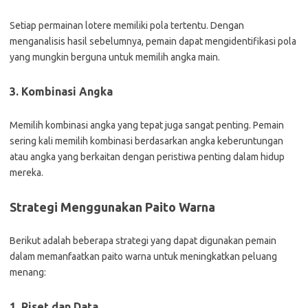
Setiap permainan lotere memiliki pola tertentu. Dengan
menganalisis hasil sebelumnya, pemain dapat mengidentifikasi pola
yang mungkin berguna untuk memilih angka main.
3. Kombinasi Angka
Memilih kombinasi angka yang tepat juga sangat penting. Pemain
sering kali memilih kombinasi berdasarkan angka keberuntungan
atau angka yang berkaitan dengan peristiwa penting dalam hidup
mereka.
Strategi Menggunakan Paito Warna
Berikut adalah beberapa strategi yang dapat digunakan pemain
dalam memanfaatkan paito warna untuk meningkatkan peluang
menang:
1. Riset dan Data