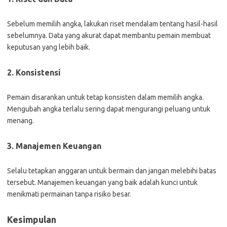
Sebelum memilih angka, lakukan riset mendalam tentang hasil-hasil
sebelumnya. Data yang akurat dapat membantu pemain membuat
keputusan yang lebih baik.
2. Konsistensi
Pemain disarankan untuk tetap konsisten dalam memilih angka.
Mengubah angka terlalu sering dapat mengurangi peluang untuk
menang.
3. Manajemen Keuangan
Selalu tetapkan anggaran untuk bermain dan jangan melebihi batas
tersebut. Manajemen keuangan yang baik adalah kunci untuk
menikmati permainan tanpa risiko besar.
Kesimpulan