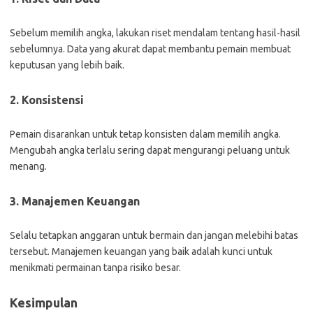
Sebelum memilih angka, lakukan riset mendalam tentang hasil-hasil
sebelumnya. Data yang akurat dapat membantu pemain membuat
keputusan yang lebih baik.
2. Konsistensi
Pemain disarankan untuk tetap konsisten dalam memilih angka.
Mengubah angka terlalu sering dapat mengurangi peluang untuk
menang.
3. Manajemen Keuangan
Selalu tetapkan anggaran untuk bermain dan jangan melebihi batas
tersebut. Manajemen keuangan yang baik adalah kunci untuk
menikmati permainan tanpa risiko besar.
Kesimpulan