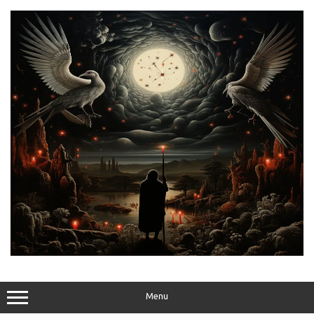
Skip
to
content
Menu