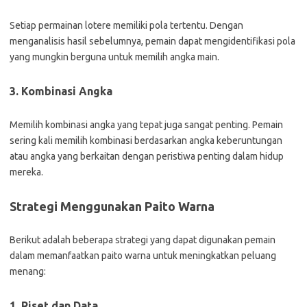
Setiap permainan lotere memiliki pola tertentu. Dengan
menganalisis hasil sebelumnya, pemain dapat mengidentifikasi pola
yang mungkin berguna untuk memilih angka main.
3. Kombinasi Angka
Memilih kombinasi angka yang tepat juga sangat penting. Pemain
sering kali memilih kombinasi berdasarkan angka keberuntungan
atau angka yang berkaitan dengan peristiwa penting dalam hidup
mereka.
Strategi Menggunakan Paito Warna
Berikut adalah beberapa strategi yang dapat digunakan pemain
dalam memanfaatkan paito warna untuk meningkatkan peluang
menang:
1. Riset dan Data