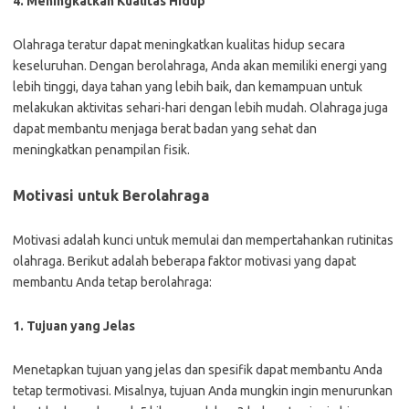
4. Meningkatkan Kualitas Hidup
Olahraga teratur dapat meningkatkan kualitas hidup secara
keseluruhan. Dengan berolahraga, Anda akan memiliki energi yang
lebih tinggi, daya tahan yang lebih baik, dan kemampuan untuk
melakukan aktivitas sehari-hari dengan lebih mudah. Olahraga juga
dapat membantu menjaga berat badan yang sehat dan
meningkatkan penampilan fisik.
Motivasi untuk Berolahraga
Motivasi adalah kunci untuk memulai dan mempertahankan rutinitas
olahraga. Berikut adalah beberapa faktor motivasi yang dapat
membantu Anda tetap berolahraga:
1. Tujuan yang Jelas
Menetapkan tujuan yang jelas dan spesifik dapat membantu Anda
tetap termotivasi. Misalnya, tujuan Anda mungkin ingin menurunkan