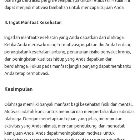
olahraga baru atau pergi ke tempat spa untuk relaksasi. Hadiah ini
dapat menjadi motivasi tambahan untuk mencapai tujuan Anda.
4. Ingat Manfaat Kesehatan
Ingatlah manfaat kesehatan yang Anda dapatkan dari olahraga.
Ketika Anda merasa kurang termotivasi, ingatkan diri Anda tentang
peningkatan kesehatan jantung, penurunan risiko penyakit kronis,
dan peningkatan kualitas hidup yang Anda dapatkan dari
berolahraga. Fokus pada manfaat jangka panjang dapat membantu
Anda tetap termotivasi.
Kesimpulan
Olahraga memiliki banyak manfaat bagi kesehatan fisik dan mental.
Motivasi adalah kunci untuk memulai dan mempertahankan rutinitas
olahraga. Dengan menetapkan tujuan yang jelas, menemukan
aktivitas yang Anda nikmati, mencari pendukung, dan mencatat
kemajuan Anda, Anda dapat meningkatkan motivasi untuk