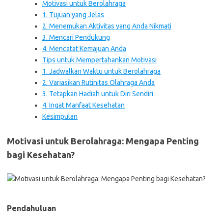
Motivasi untuk Berolahraga
1. Tujuan yang Jelas
2. Menemukan Aktivitas yang Anda Nikmati
3. Mencari Pendukung
4. Mencatat Kemajuan Anda
Tips untuk Mempertahankan Motivasi
1. Jadwalkan Waktu untuk Berolahraga
2. Variasikan Rutinitas Olahraga Anda
3. Tetapkan Hadiah untuk Diri Sendiri
4. Ingat Manfaat Kesehatan
Kesimpulan
Motivasi untuk Berolahraga: Mengapa Penting
bagi Kesehatan?
Pendahuluan