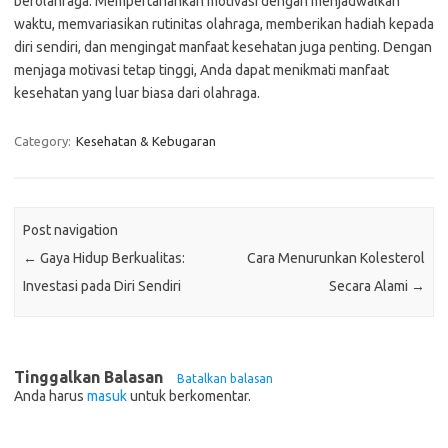
berolahraga. Mempertahankan motivasi dengan menjadwalkan
waktu, memvariasikan rutinitas olahraga, memberikan hadiah kepada
diri sendiri, dan mengingat manfaat kesehatan juga penting. Dengan
menjaga motivasi tetap tinggi, Anda dapat menikmati manfaat
kesehatan yang luar biasa dari olahraga.
Category:
Kesehatan & Kebugaran
Post navigation
←
Gaya Hidup Berkualitas:
Cara Menurunkan Kolesterol
Investasi pada Diri Sendiri
Secara Alami
→
Tinggalkan Balasan
Batalkan balasan
Anda harus
masuk
untuk berkomentar.