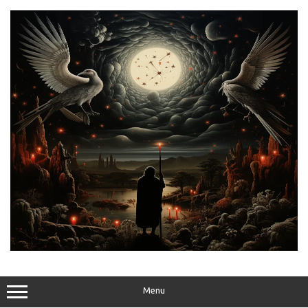
Skip
to
content
Menu