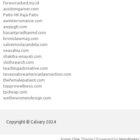
forexcracked.my.id
austinmgarner.com
Paito HK Raja Paito
awinterromance.com
awppgh.com
basantpradhanmd.com
bronislawmag.com
salvemoslacandela.com
seasabia.com
shakiba-enayati.com
slothsearch.com
teachingadcreative.com
texasnativeamericanlawsection.com
thefemalepatient.com
topprowellness.com
tpcheap.com
wethewomendesign.com
Copyright © Calvary 2024
Iconic One
Theme | Powered by
Wordpress