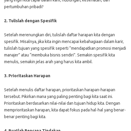
yang ingin kita capai dalam karir, hubungan, kesehatan, dan
pertumbuhan pribadi?
2. Tulislah dengan Spesifik
Setelah merenungkan diri, tulislah daftar harapan kita dengan
spesifik. Misalnya, jika kita ingin mencapai kebahagiaan dalam karir,
tulislah tujuan yang spesifik seperti “mendapatkan promosi menjadi
manajer” atau “membuka bisnis sendiri”. Semakin spesifik kita
menulis, semakin jelas arah yang harus kita ambil.
3. Prioritaskan Harapan
Setelah menulis daftar harapan, prioritaskan harapan-harapan
tersebut. Pikirkan mana yang paling penting bagi kita saat ini.
Prioritaskan berdasarkan nilai-nilai dan tujuan hidup kita. Dengan
memprioritaskan harapan, kita dapat fokus pada hal-hal yang benar-
benar penting bagi kita.
4. Buatlah Rencana Tindakan