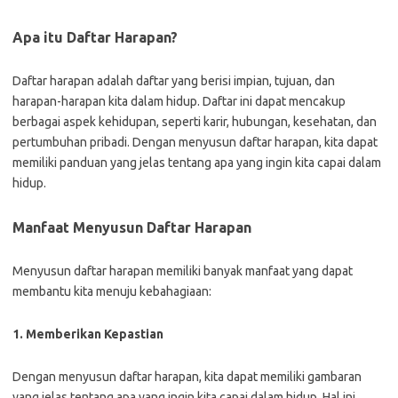
Apa itu Daftar Harapan?
Daftar harapan adalah daftar yang berisi impian, tujuan, dan
harapan-harapan kita dalam hidup. Daftar ini dapat mencakup
berbagai aspek kehidupan, seperti karir, hubungan, kesehatan, dan
pertumbuhan pribadi. Dengan menyusun daftar harapan, kita dapat
memiliki panduan yang jelas tentang apa yang ingin kita capai dalam
hidup.
Manfaat Menyusun Daftar Harapan
Menyusun daftar harapan memiliki banyak manfaat yang dapat
membantu kita menuju kebahagiaan:
1. Memberikan Kepastian
Dengan menyusun daftar harapan, kita dapat memiliki gambaran
yang jelas tentang apa yang ingin kita capai dalam hidup. Hal ini