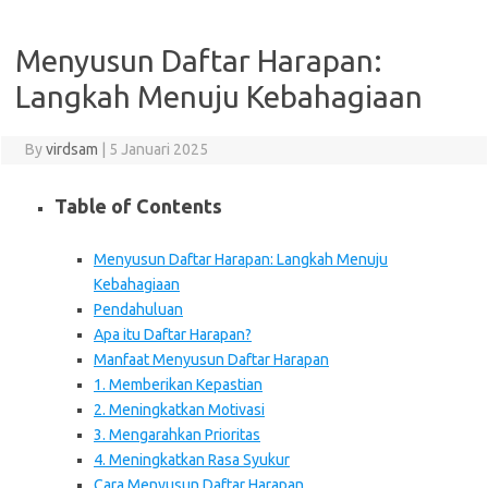
Menyusun Daftar Harapan:
Langkah Menuju Kebahagiaan
By
virdsam
|
5 Januari 2025
Table of Contents
Menyusun Daftar Harapan: Langkah Menuju
Kebahagiaan
Pendahuluan
Apa itu Daftar Harapan?
Manfaat Menyusun Daftar Harapan
1. Memberikan Kepastian
2. Meningkatkan Motivasi
3. Mengarahkan Prioritas
4. Meningkatkan Rasa Syukur
Cara Menyusun Daftar Harapan