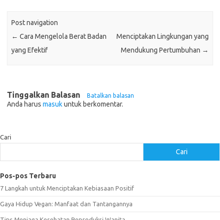
Post navigation
←
Cara Mengelola Berat Badan
Menciptakan Lingkungan yang
yang Efektif
Mendukung Pertumbuhan
→
Tinggalkan Balasan
Batalkan balasan
Anda harus
masuk
untuk berkomentar.
Cari
Cari
Pos-pos Terbaru
7 Langkah untuk Menciptakan Kebiasaan Positif
Gaya Hidup Vegan: Manfaat dan Tantangannya
Tips Menjaga Kesehatan Reproduksi Wanita