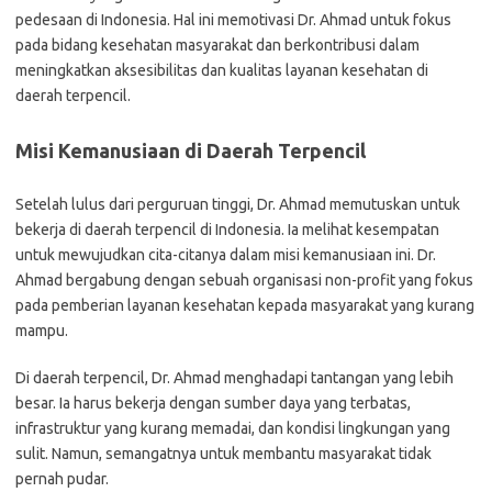
pedesaan di Indonesia. Hal ini memotivasi Dr. Ahmad untuk fokus
pada bidang kesehatan masyarakat dan berkontribusi dalam
meningkatkan aksesibilitas dan kualitas layanan kesehatan di
daerah terpencil.
Misi Kemanusiaan di Daerah Terpencil
Setelah lulus dari perguruan tinggi, Dr. Ahmad memutuskan untuk
bekerja di daerah terpencil di Indonesia. Ia melihat kesempatan
untuk mewujudkan cita-citanya dalam misi kemanusiaan ini. Dr.
Ahmad bergabung dengan sebuah organisasi non-profit yang fokus
pada pemberian layanan kesehatan kepada masyarakat yang kurang
mampu.
Di daerah terpencil, Dr. Ahmad menghadapi tantangan yang lebih
besar. Ia harus bekerja dengan sumber daya yang terbatas,
infrastruktur yang kurang memadai, dan kondisi lingkungan yang
sulit. Namun, semangatnya untuk membantu masyarakat tidak
pernah pudar.