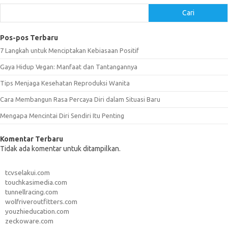
Cari
Pos-pos Terbaru
7 Langkah untuk Menciptakan Kebiasaan Positif
Gaya Hidup Vegan: Manfaat dan Tantangannya
Tips Menjaga Kesehatan Reproduksi Wanita
Cara Membangun Rasa Percaya Diri dalam Situasi Baru
Mengapa Mencintai Diri Sendiri Itu Penting
Komentar Terbaru
Tidak ada komentar untuk ditampilkan.
tcvselakui.com
touchkasimedia.com
tunnellracing.com
wolfriveroutfitters.com
youzhieducation.com
zeckoware.com