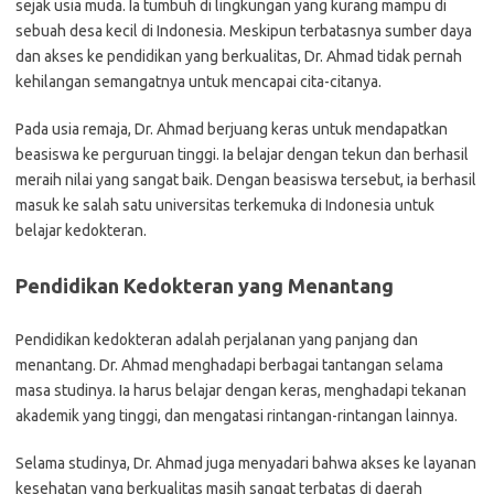
sejak usia muda. Ia tumbuh di lingkungan yang kurang mampu di
sebuah desa kecil di Indonesia. Meskipun terbatasnya sumber daya
dan akses ke pendidikan yang berkualitas, Dr. Ahmad tidak pernah
kehilangan semangatnya untuk mencapai cita-citanya.
Pada usia remaja, Dr. Ahmad berjuang keras untuk mendapatkan
beasiswa ke perguruan tinggi. Ia belajar dengan tekun dan berhasil
meraih nilai yang sangat baik. Dengan beasiswa tersebut, ia berhasil
masuk ke salah satu universitas terkemuka di Indonesia untuk
belajar kedokteran.
Pendidikan Kedokteran yang Menantang
Pendidikan kedokteran adalah perjalanan yang panjang dan
menantang. Dr. Ahmad menghadapi berbagai tantangan selama
masa studinya. Ia harus belajar dengan keras, menghadapi tekanan
akademik yang tinggi, dan mengatasi rintangan-rintangan lainnya.
Selama studinya, Dr. Ahmad juga menyadari bahwa akses ke layanan
kesehatan yang berkualitas masih sangat terbatas di daerah