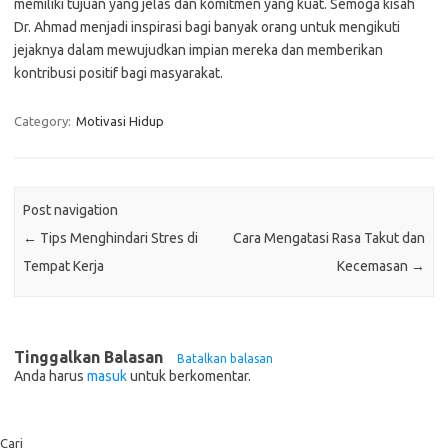
memiliki tujuan yang jelas dan komitmen yang kuat. Semoga kisah
Dr. Ahmad menjadi inspirasi bagi banyak orang untuk mengikuti
jejaknya dalam mewujudkan impian mereka dan memberikan
kontribusi positif bagi masyarakat.
Category:
Motivasi Hidup
Post navigation
←
Tips Menghindari Stres di
Cara Mengatasi Rasa Takut dan
Tempat Kerja
Kecemasan
→
Tinggalkan Balasan
Batalkan balasan
Anda harus
masuk
untuk berkomentar.
Cari