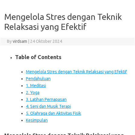
Mengelola Stres dengan Teknik
Relaksasi yang Efektif
By
virdsam
|
24 Oktober 2024
Table of Contents
Mengelola Stres dengan Teknik Relaksasi yang Efektif
Pendahuluan
1. Meditasi
2. Yoga
3. Latihan Pernapasan
4. Seni dan Musik Terapi
5. Olahraga dan Aktivitas Fisik
Kesimpulan