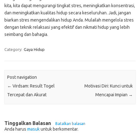
kita, kita dapat mengurangi tingkat stres, meningkatkan konsentrasi,
dan meningkatkan kualitas hidup secara keseluruhan. Jadi, jangan
biarkan stres mengendalikan hidup Anda. Mulailah mengelola stres
dengan teknik relaksasi yang efektif dan nikmati hidup yang lebih
seimbang dan bahagia.
Category:
Gaya Hidup
Post navigation
←
Virdsam: Result Togel
Motivasi Diri: Kunci untuk
Tercepat dan Akurat
Mencapai Impian
→
Tinggalkan Balasan
Batalkan balasan
Anda harus
masuk
untuk berkomentar.