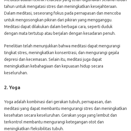
tahun untuk mengatasi stres dan meningkatkan kesejahteraan.
Dalam meditasi, seseorang fokus pada pernapasan dan mencoba
untuk mengosongkan pikiran dari pikiran yang mengganggu.
Meditasi dapat dilakukan dalam berbagai cara, seperti duduk
dengan mata tertutup atau berjalan dengan kesadaran penuh.
Penelitian telah menunjukkan bahwa meditasi dapat mengurangi
tingkat stres, meningkatkan konsentrasi, dan mengurangi gejala
depresi dan kecemasan. Selain itu, meditasi juga dapat
meningkatkan kebahagiaan dan kepuasan hidup secara
keseluruhan.
2. Yoga
Yoga adalah kombinasi dari gerakan tubuh, pernapasan, dan
meditasi yang dapat membantu mengurangi stres dan meningkatkan
kesehatan secara keseluruhan. Gerakan yoga yang lembut dan
terkontrol membantu mengurangi ketegangan otot dan
meningkatkan fleksibilitas tubuh.