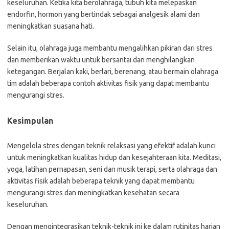
keseluruhan. Ketika kita berolahraga, tubuh kita melepaskan
endorfin, hormon yang bertindak sebagai analgesik alami dan
meningkatkan suasana hati.
Selain itu, olahraga juga membantu mengalihkan pikiran dari stres
dan memberikan waktu untuk bersantai dan menghilangkan
ketegangan. Berjalan kaki, berlari, berenang, atau bermain olahraga
tim adalah beberapa contoh aktivitas fisik yang dapat membantu
mengurangi stres.
Kesimpulan
Mengelola stres dengan teknik relaksasi yang efektif adalah kunci
untuk meningkatkan kualitas hidup dan kesejahteraan kita. Meditasi,
yoga, latihan pernapasan, seni dan musik terapi, serta olahraga dan
aktivitas fisik adalah beberapa teknik yang dapat membantu
mengurangi stres dan meningkatkan kesehatan secara
keseluruhan.
Dengan mengintegrasikan teknik-teknik ini ke dalam rutinitas harian