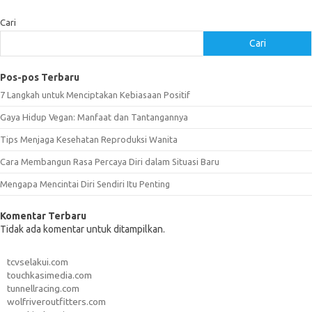
Cari
Cari
Pos-pos Terbaru
7 Langkah untuk Menciptakan Kebiasaan Positif
Gaya Hidup Vegan: Manfaat dan Tantangannya
Tips Menjaga Kesehatan Reproduksi Wanita
Cara Membangun Rasa Percaya Diri dalam Situasi Baru
Mengapa Mencintai Diri Sendiri Itu Penting
Komentar Terbaru
Tidak ada komentar untuk ditampilkan.
tcvselakui.com
touchkasimedia.com
tunnellracing.com
wolfriveroutfitters.com