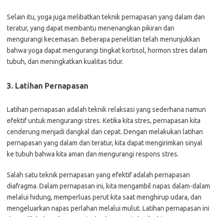
Selain itu, yoga juga melibatkan teknik pernapasan yang dalam dan
teratur, yang dapat membantu menenangkan pikiran dan
mengurangi kecemasan. Beberapa penelitian telah menunjukkan
bahwa yoga dapat mengurangi tingkat kortisol, hormon stres dalam
tubuh, dan meningkatkan kualitas tidur.
3. Latihan Pernapasan
Latihan pernapasan adalah teknik relaksasi yang sederhana namun
efektif untuk mengurangi stres. Ketika kita stres, pernapasan kita
cenderung menjadi dangkal dan cepat. Dengan melakukan latihan
pernapasan yang dalam dan teratur, kita dapat mengirimkan sinyal
ke tubuh bahwa kita aman dan mengurangi respons stres.
Salah satu teknik pernapasan yang efektif adalah pernapasan
diafragma. Dalam pernapasan ini, kita mengambil napas dalam-dalam
melalui hidung, memperluas perut kita saat menghirup udara, dan
mengeluarkan napas perlahan melalui mulut. Latihan pernapasan ini