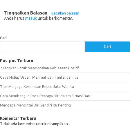
Tinggalkan Balasan
Batalkan balasan
Anda harus
masuk
untuk berkomentar.
Cari
Cari
Pos-pos Terbaru
7 Langkah untuk Menciptakan Kebiasaan Positif
Gaya Hidup Vegan: Manfaat dan Tantangannya
Tips Menjaga Kesehatan Reproduksi Wanita
Cara Membangun Rasa Percaya Diri dalam Situasi Baru
Mengapa Mencintai Diri Sendiri Itu Penting
Komentar Terbaru
Tidak ada komentar untuk ditampilkan.