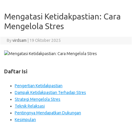
Mengatasi Ketidakpastian: Cara
Mengelola Stres
By
virdsam
|
19 Oktober 2025
Daftar Isi
Pengertian Ketidakpastian
Dampak Ketidakpastian Terhadap Stres
Strategi Mengelola Stres
Teknik Relaksasi
Pentingnya Mendapatkan Dukungan
Kesimpulan