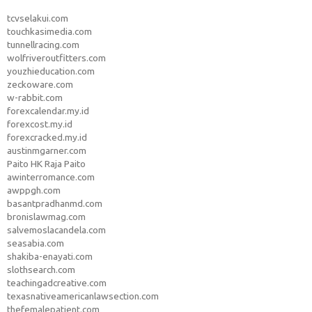
tcvselakui.com
touchkasimedia.com
tunnellracing.com
wolfriveroutfitters.com
youzhieducation.com
zeckoware.com
w-rabbit.com
forexcalendar.my.id
forexcost.my.id
forexcracked.my.id
austinmgarner.com
Paito HK Raja Paito
awinterromance.com
awppgh.com
basantpradhanmd.com
bronislawmag.com
salvemoslacandela.com
seasabia.com
shakiba-enayati.com
slothsearch.com
teachingadcreative.com
texasnativeamericanlawsection.com
thefemalepatient.com