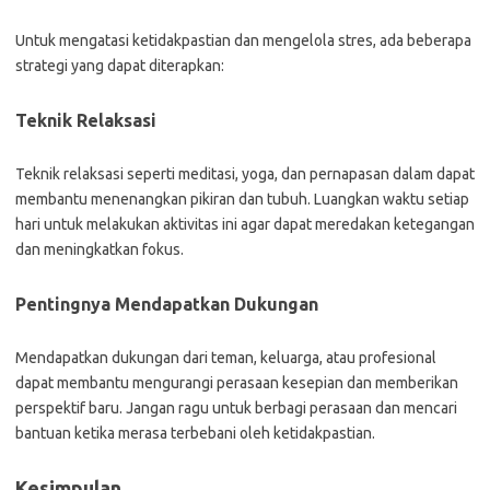
Untuk mengatasi ketidakpastian dan mengelola stres, ada beberapa
strategi yang dapat diterapkan:
Teknik Relaksasi
Teknik relaksasi seperti meditasi, yoga, dan pernapasan dalam dapat
membantu menenangkan pikiran dan tubuh. Luangkan waktu setiap
hari untuk melakukan aktivitas ini agar dapat meredakan ketegangan
dan meningkatkan fokus.
Pentingnya Mendapatkan Dukungan
Mendapatkan dukungan dari teman, keluarga, atau profesional
dapat membantu mengurangi perasaan kesepian dan memberikan
perspektif baru. Jangan ragu untuk berbagi perasaan dan mencari
bantuan ketika merasa terbebani oleh ketidakpastian.
Kesimpulan