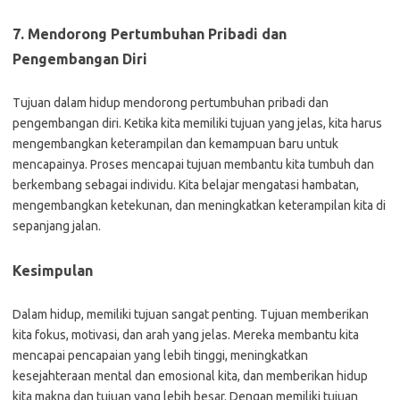
7. Mendorong Pertumbuhan Pribadi dan
Pengembangan Diri
Tujuan dalam hidup mendorong pertumbuhan pribadi dan
pengembangan diri. Ketika kita memiliki tujuan yang jelas, kita harus
mengembangkan keterampilan dan kemampuan baru untuk
mencapainya. Proses mencapai tujuan membantu kita tumbuh dan
berkembang sebagai individu. Kita belajar mengatasi hambatan,
mengembangkan ketekunan, dan meningkatkan keterampilan kita di
sepanjang jalan.
Kesimpulan
Dalam hidup, memiliki tujuan sangat penting. Tujuan memberikan
kita fokus, motivasi, dan arah yang jelas. Mereka membantu kita
mencapai pencapaian yang lebih tinggi, meningkatkan
kesejahteraan mental dan emosional kita, dan memberikan hidup
kita makna dan tujuan yang lebih besar. Dengan memiliki tujuan