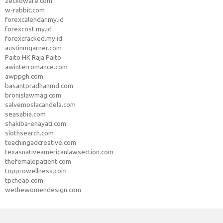
zeckoware.com
w-rabbit.com
forexcalendar.my.id
forexcost.my.id
forexcracked.my.id
austinmgarner.com
Paito HK Raja Paito
awinterromance.com
awppgh.com
basantpradhanmd.com
bronislawmag.com
salvemoslacandela.com
seasabia.com
shakiba-enayati.com
slothsearch.com
teachingadcreative.com
texasnativeamericanlawsection.com
thefemalepatient.com
topprowellness.com
tpcheap.com
wethewomendesign.com