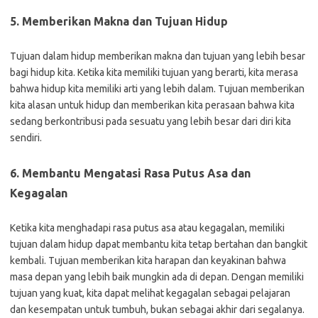
5. Memberikan Makna dan Tujuan Hidup
Tujuan dalam hidup memberikan makna dan tujuan yang lebih besar
bagi hidup kita. Ketika kita memiliki tujuan yang berarti, kita merasa
bahwa hidup kita memiliki arti yang lebih dalam. Tujuan memberikan
kita alasan untuk hidup dan memberikan kita perasaan bahwa kita
sedang berkontribusi pada sesuatu yang lebih besar dari diri kita
sendiri.
6. Membantu Mengatasi Rasa Putus Asa dan
Kegagalan
Ketika kita menghadapi rasa putus asa atau kegagalan, memiliki
tujuan dalam hidup dapat membantu kita tetap bertahan dan bangkit
kembali. Tujuan memberikan kita harapan dan keyakinan bahwa
masa depan yang lebih baik mungkin ada di depan. Dengan memiliki
tujuan yang kuat, kita dapat melihat kegagalan sebagai pelajaran
dan kesempatan untuk tumbuh, bukan sebagai akhir dari segalanya.