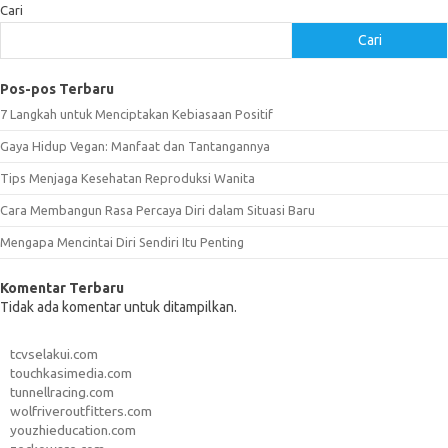
Cari
Cari
Pos-pos Terbaru
7 Langkah untuk Menciptakan Kebiasaan Positif
Gaya Hidup Vegan: Manfaat dan Tantangannya
Tips Menjaga Kesehatan Reproduksi Wanita
Cara Membangun Rasa Percaya Diri dalam Situasi Baru
Mengapa Mencintai Diri Sendiri Itu Penting
Komentar Terbaru
Tidak ada komentar untuk ditampilkan.
tcvselakui.com
touchkasimedia.com
tunnellracing.com
wolfriveroutfitters.com
youzhieducation.com