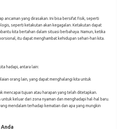
ancaman yang dirasakan. Ini bisa bersifat fisik, seperti
logis, seperti ketakutan akan kegagalan. Ketakutan dapat
bantu kita bertahan dalam situasi berbahaya. Namun, ketika
porsional, itu dapat menghambat kehidupan sehari-hari kita.
ta hadapi, antara lain:
laian orang lain, yang dapat menghalangi kita untuk
ak mencapai tujuan atau harapan yang telah ditetapkan.
 untuk keluar dari zona nyaman dan menghadapi hal-hal baru.
 yang mendalam terhadap kematian dan apa yang mungkin
 Anda