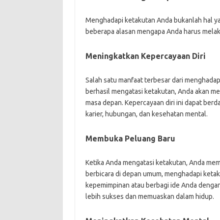
Menghadapi ketakutan Anda bukanlah hal yan
beberapa alasan mengapa Anda harus mela
Meningkatkan Kepercayaan Diri
Salah satu manfaat terbesar dari menghadapi
berhasil mengatasi ketakutan, Anda akan me
masa depan. Kepercayaan diri ini dapat ber
karier, hubungan, dan kesehatan mental.
Membuka Peluang Baru
Ketika Anda mengatasi ketakutan, Anda memb
berbicara di depan umum, menghadapi keta
kepemimpinan atau berbagi ide Anda dengan 
lebih sukses dan memuaskan dalam hidup.