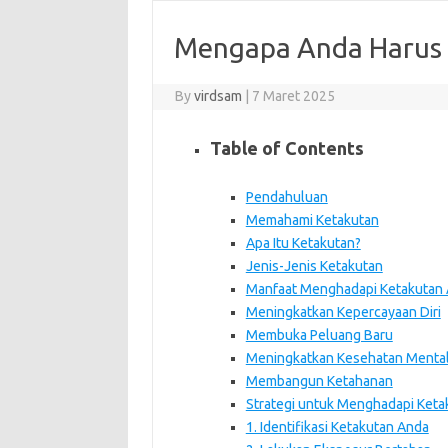
Mengapa Anda Harus
By
virdsam
|
7 Maret 2025
Table of Contents
Pendahuluan
Memahami Ketakutan
Apa Itu Ketakutan?
Jenis-Jenis Ketakutan
Manfaat Menghadapi Ketakutan
Meningkatkan Kepercayaan Diri
Membuka Peluang Baru
Meningkatkan Kesehatan Menta
Membangun Ketahanan
Strategi untuk Menghadapi Keta
1. Identifikasi Ketakutan Anda