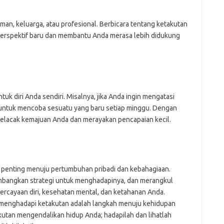
an, keluarga, atau profesional. Berbicara tentang ketakutan
erspektif baru dan membantu Anda merasa lebih didukung
tuk diri Anda sendiri. Misalnya, jika Anda ingin mengatasi
 untuk mencoba sesuatu yang baru setiap minggu. Dengan
melacak kemajuan Anda dan merayakan pencapaian kecil.
penting menuju pertumbuhan pribadi dan kebahagiaan.
angkan strategi untuk menghadapinya, dan merangkul
rcayaan diri, kesehatan mental, dan ketahanan Anda.
u menghadapi ketakutan adalah langkah menuju kehidupan
utan mengendalikan hidup Anda; hadapilah dan lihatlah