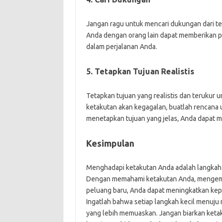
Jangan ragu untuk mencari dukungan dari tem
Anda dengan orang lain dapat memberikan p
dalam perjalanan Anda.
5. Tetapkan Tujuan Realistis
Tetapkan tujuan yang realistis dan terukur un
ketakutan akan kegagalan, buatlah rencana
menetapkan tujuan yang jelas, Anda dapat 
Kesimpulan
Menghadapi ketakutan Anda adalah langkah 
Dengan memahami ketakutan Anda, mengemb
peluang baru, Anda dapat meningkatkan kepe
Ingatlah bahwa setiap langkah kecil menuj
yang lebih memuaskan. Jangan biarkan ketak