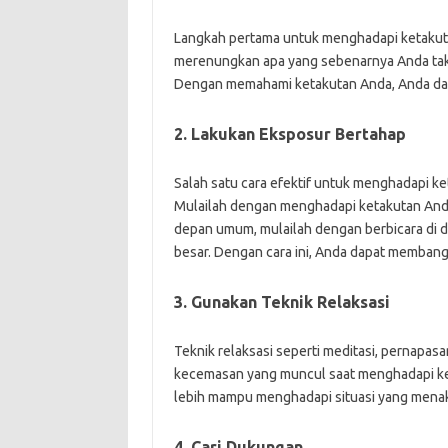
Langkah pertama untuk menghadapi ketakuta
merenungkan apa yang sebenarnya Anda taku
Dengan memahami ketakutan Anda, Anda dap
2. Lakukan Eksposur Bertahap
Salah satu cara efektif untuk menghadapi k
Mulailah dengan menghadapi ketakutan Anda d
depan umum, mulailah dengan berbicara di 
besar. Dengan cara ini, Anda dapat membang
3. Gunakan Teknik Relaksasi
Teknik relaksasi seperti meditasi, pernapa
kecemasan yang muncul saat menghadapi ke
lebih mampu menghadapi situasi yang mena
4. Cari Dukungan