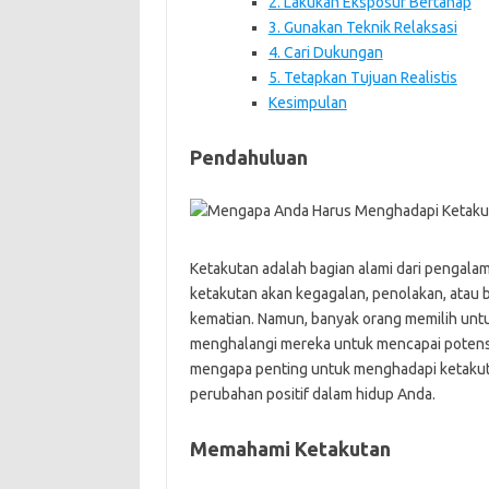
2. Lakukan Eksposur Bertahap
3. Gunakan Teknik Relaksasi
4. Cari Dukungan
5. Tetapkan Tujuan Realistis
Kesimpulan
Pendahuluan
Ketakutan adalah bagian alami dari pengalama
ketakutan akan kegagalan, penolakan, atau 
kematian. Namun, banyak orang memilih untu
menghalangi mereka untuk mencapai potensi 
mengapa penting untuk menghadapi ketaku
perubahan positif dalam hidup Anda.
Memahami Ketakutan