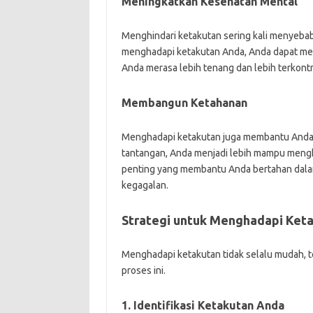
Meningkatkan Kesehatan Mental
Menghindari ketakutan sering kali menyeb
menghadapi ketakutan Anda, Anda dapat men
Anda merasa lebih tenang dan lebih terkont
Membangun Ketahanan
Menghadapi ketakutan juga membantu Anda 
tantangan, Anda menjadi lebih mampu mengha
penting yang membantu Anda bertahan dalam 
kegagalan.
Strategi untuk Menghadapi Ket
Menghadapi ketakutan tidak selalu mudah, 
proses ini.
1. Identifikasi Ketakutan Anda