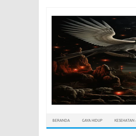
Skip
to
content
BERANDA
GAYA HIDUP
KESEHATAN