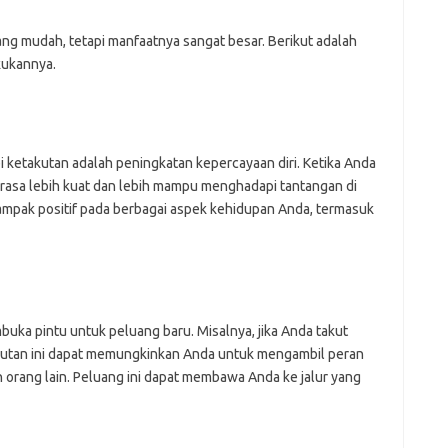
g mudah, tetapi manfaatnya sangat besar. Berikut adalah
kukannya.
 ketakutan adalah peningkatan kepercayaan diri. Ketika Anda
rasa lebih kuat dan lebih mampu menghadapi tantangan di
dampak positif pada berbagai aspek kehidupan Anda, termasuk
uka pintu untuk peluang baru. Misalnya, jika Anda takut
kutan ini dapat memungkinkan Anda untuk mengambil peran
orang lain. Peluang ini dapat membawa Anda ke jalur yang