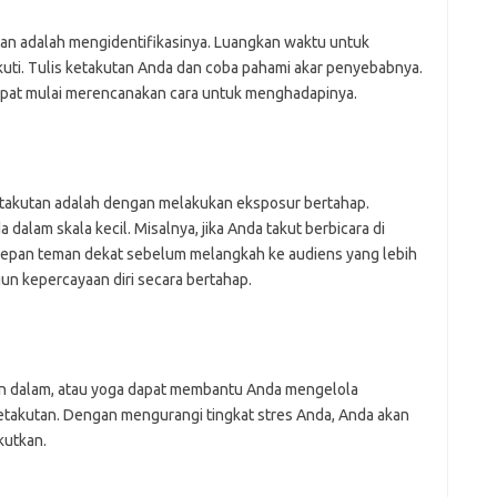
n adalah mengidentifikasinya. Luangkan waktu untuk
ti. Tulis ketakutan Anda dan coba pahami akar penyebabnya.
at mulai merencanakan cara untuk menghadapinya.
etakutan adalah dengan melakukan eksposur bertahap.
alam skala kecil. Misalnya, jika Anda takut berbicara di
depan teman dekat sebelum melangkah ke audiens yang lebih
un kepercayaan diri secara bertahap.
san dalam, atau yoga dapat membantu Anda mengelola
takutan. Dengan mengurangi tingkat stres Anda, Anda akan
kutkan.