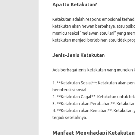
Apa Itu Ketakutan?
Ketakutan adalah respons emosional terhadap 
ketakutan akan hewan berbahaya, atau psiko
memicu reaksi “melawan atau lari” yang mem
ketakutan menjadi berlebihan atau tidak pro
Jenis-Jenis Ketakutan
Ada berbagai jenis ketakutan yang mungkin ki
1. **Ketakutan Sosial**: Ketakutan akan peni
berinteraksi sosial.
2. **Ketakutan Gagal**: Ketakutan untuk tid
3. **Ketakutan akan Perubahan**: Ketakutan
4. **Ketakutan akan Kematian**: Ketakutan
terjadi setelahnya.
Manfaat Menghadapi Ketakutan