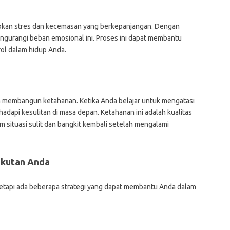
abkan stres dan kecemasan yang berkepanjangan. Dengan
gurangi beban emosional ini. Proses ini dapat membantu
rol dalam hidup Anda.
membangun ketahanan. Ketika Anda belajar untuk mengatasi
dapi kesulitan di masa depan. Ketahanan ini adalah kualitas
situasi sulit dan bangkit kembali setelah mengalami
akutan Anda
tetapi ada beberapa strategi yang dapat membantu Anda dalam