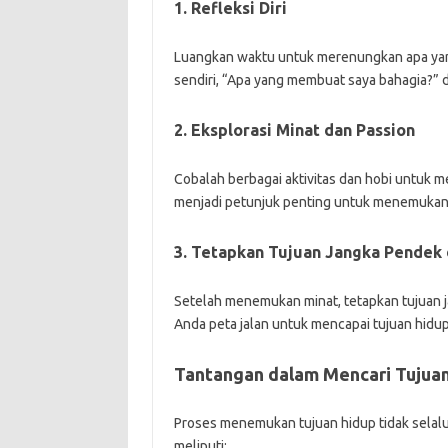
1. Refleksi Diri
Luangkan waktu untuk merenungkan apa yang
sendiri, “Apa yang membuat saya bahagia?” d
2. Eksplorasi Minat dan Passion
Cobalah berbagai aktivitas dan hobi untuk m
menjadi petunjuk penting untuk menemukan 
3. Tetapkan Tujuan Jangka Pendek 
Setelah menemukan minat, tetapkan tujuan j
Anda peta jalan untuk mencapai tujuan hidup
Tantangan dalam Mencari Tujua
Proses menemukan tujuan hidup tidak selal
meliputi: