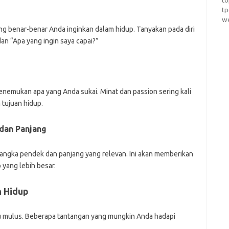
t
t
w
 benar-benar Anda inginkan dalam hidup. Tanyakan pada diri
an “Apa yang ingin saya capai?”
enemukan apa yang Anda sukai. Minat dan passion sering kali
tujuan hidup.
dan Panjang
angka pendek dan panjang yang relevan. Ini akan memberikan
 yang lebih besar.
n Hidup
u mulus. Beberapa tantangan yang mungkin Anda hadapi