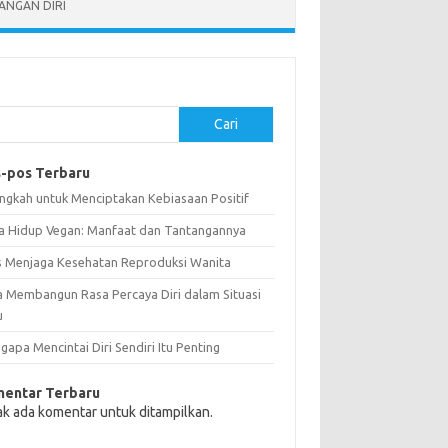
NGAN DIRI
Cari
-pos Terbaru
angkah untuk Menciptakan Kebiasaan Positif
a Hidup Vegan: Manfaat dan Tantangannya
s Menjaga Kesehatan Reproduksi Wanita
a Membangun Rasa Percaya Diri dalam Situasi
u
apa Mencintai Diri Sendiri Itu Penting
entar Terbaru
ak ada komentar untuk ditampilkan.