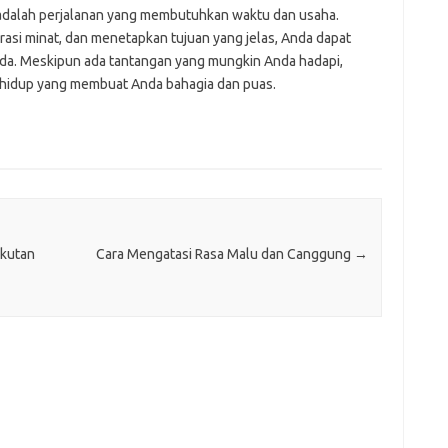
dalah perjalanan yang membutuhkan waktu dan usaha.
asi minat, dan menetapkan tujuan yang jelas, Anda dapat
a. Meskipun ada tantangan yang mungkin Anda hadapi,
 hidup yang membuat Anda bahagia dan puas.
kutan
Cara Mengatasi Rasa Malu dan Canggung
→