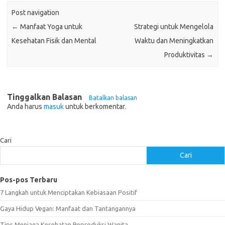
Post navigation
←
Manfaat Yoga untuk
Strategi untuk Mengelola
Kesehatan Fisik dan Mental
Waktu dan Meningkatkan
Produktivitas
→
Tinggalkan Balasan
Batalkan balasan
Anda harus
masuk
untuk berkomentar.
Cari
Cari
Pos-pos Terbaru
7 Langkah untuk Menciptakan Kebiasaan Positif
Gaya Hidup Vegan: Manfaat dan Tantangannya
Tips Menjaga Kesehatan Reproduksi Wanita