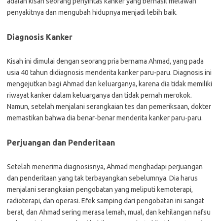
adalah kisah seorang penyintas kanker yang berhasil melawan
penyakitnya dan mengubah hidupnya menjadi lebih baik.
Diagnosis Kanker
Kisah ini dimulai dengan seorang pria bernama Ahmad, yang pada
usia 40 tahun didiagnosis menderita kanker paru-paru. Diagnosis ini
mengejutkan bagi Ahmad dan keluarganya, karena dia tidak memiliki
riwayat kanker dalam keluarganya dan tidak pernah merokok.
Namun, setelah menjalani serangkaian tes dan pemeriksaan, dokter
memastikan bahwa dia benar-benar menderita kanker paru-paru.
Perjuangan dan Penderitaan
Setelah menerima diagnosisnya, Ahmad menghadapi perjuangan
dan penderitaan yang tak terbayangkan sebelumnya. Dia harus
menjalani serangkaian pengobatan yang meliputi kemoterapi,
radioterapi, dan operasi. Efek samping dari pengobatan ini sangat
berat, dan Ahmad sering merasa lemah, mual, dan kehilangan nafsu