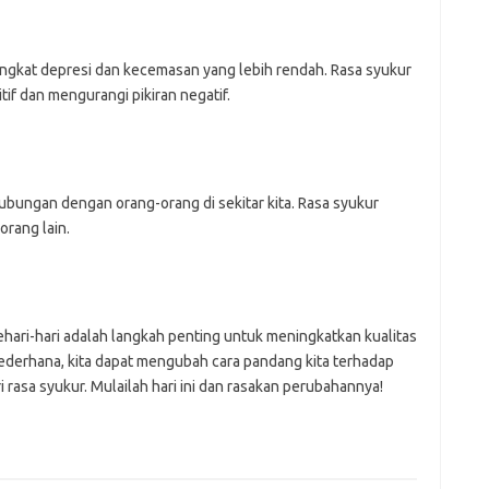
ngkat depresi dan kecemasan yang lebih rendah. Rasa syukur
if dan mengurangi pikiran negatif.
bungan dengan orang-orang di sekitar kita. Rasa syukur
rang lain.
ari-hari adalah langkah penting untuk meningkatkan kualitas
derhana, kita dapat mengubah cara pandang kita terhadap
 rasa syukur. Mulailah hari ini dan rasakan perubahannya!