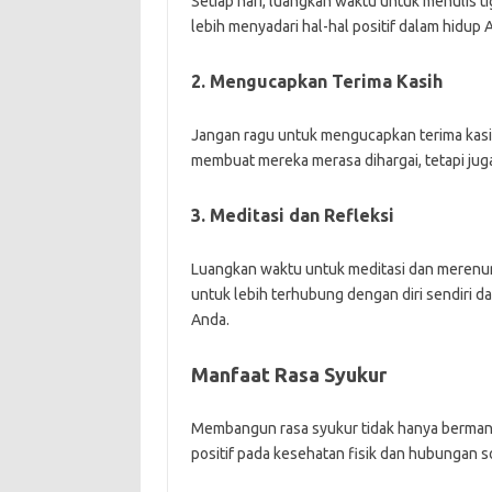
Setiap hari, luangkan waktu untuk menulis t
lebih menyadari hal-hal positif dalam hidup 
2. Mengucapkan Terima Kasih
Jangan ragu untuk mengucapkan terima kasih 
membuat mereka merasa dihargai, tetapi jug
3. Meditasi dan Refleksi
Luangkan waktu untuk meditasi dan merenun
untuk lebih terhubung dengan diri sendiri d
Anda.
Manfaat Rasa Syukur
Membangun rasa syukur tidak hanya bermanfa
positif pada kesehatan fisik dan hubungan so