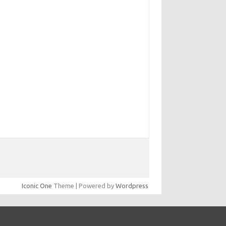
Iconic One
Theme | Powered by
Wordpress