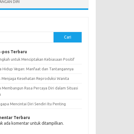
NGAN DIRI
Cari
-pos Terbaru
angkah untuk Menciptakan Kebiasaan Positif
a Hidup Vegan: Manfaat dan Tantangannya
s Menjaga Kesehatan Reproduksi Wanita
a Membangun Rasa Percaya Diri dalam Situasi
u
apa Mencintai Diri Sendiri Itu Penting
entar Terbaru
ak ada komentar untuk ditampilkan.