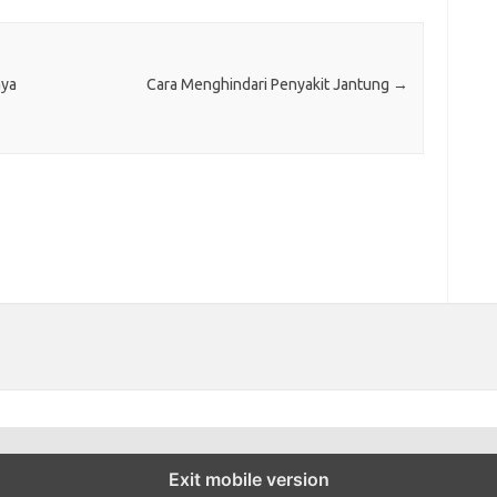
aya
Cara Menghindari Penyakit Jantung
→
Exit mobile version