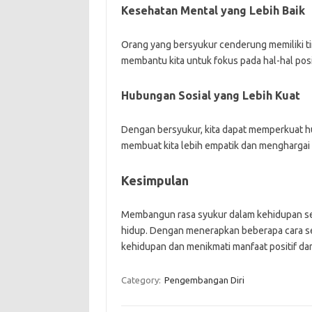
Kesehatan Mental yang Lebih Baik
Orang yang bersyukur cenderung memiliki ti
membantu kita untuk fokus pada hal-hal posit
Hubungan Sosial yang Lebih Kuat
Dengan bersyukur, kita dapat memperkuat hu
membuat kita lebih empatik dan menghargai o
Kesimpulan
Membangun rasa syukur dalam kehidupan seh
hidup. Dengan menerapkan beberapa cara se
kehidupan dan menikmati manfaat positif dari
Category:
Pengembangan Diri