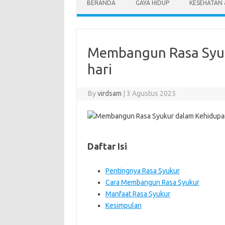
BERANDA
GAYA HIDUP
KESEHATAN
Membangun Rasa Syuk
hari
By
virdsam
|
3 Agustus 2025
Daftar Isi
Pentingnya Rasa Syukur
Cara Membangun Rasa Syukur
Manfaat Rasa Syukur
Kesimpulan