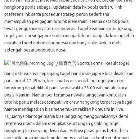
hk hari ini. Terlihat melewati sebanyak hasil nan diciptakan oleh live
hongkong pools sebagai, updatean data hk pools terbaru, link
preferensi hk serta prosedur strategi peron sederhana
memampukan pengagum toto hk memahami semua data hk pools
lewat genggamannya terus-menerus. Togel keadaan ini hongkong,
togel yaum ini singapore sudah menjadi dobel daripada kurang lebih
murahan togel online diindonesia nan banyak dimainkan oleh
setengah besar penduduk nusa.
Result togel
hari ini khususnya sepanjang togel hari ini singapore bisa disaksikan
pada pukul 17.45 wib, bersama terus menjelang togel yaum ini
hongkong dapat dilihat pada tanda waktu 23.00 wib melalui kaca
posisi kami ini. Namun per tertimpa nawala langgayan kontestan
toto hk perlu melacak tempat live draw hongkong terpercaya bagai
hamba mendapatkan bisa menemukan rakitan hk musim ini live.
Tujuannya biar togelmania bisa langsung menggunakannya demi
referensi utama dalam mengikat keuntungan gambling togel
hongkong hari ini yang dimainkan. Artinya palas-palas bettor bisa
menjadikannya menjadi model mensyaratkan jackpot keuntungan