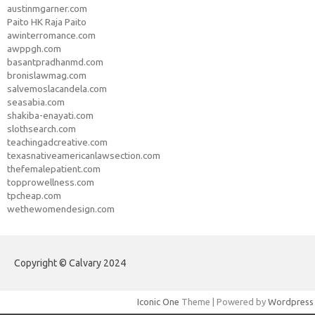
austinmgarner.com
Paito HK Raja Paito
awinterromance.com
awppgh.com
basantpradhanmd.com
bronislawmag.com
salvemoslacandela.com
seasabia.com
shakiba-enayati.com
slothsearch.com
teachingadcreative.com
texasnativeamericanlawsection.com
thefemalepatient.com
topprowellness.com
tpcheap.com
wethewomendesign.com
Copyright © Calvary 2024
Iconic One
Theme | Powered by
Wordpress