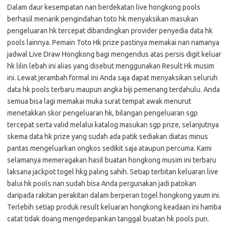
Dalam daur kesempatan nan berdekatan live hongkong pools
berhasil menarik pengindahan toto hk menyaksikan masukan
pengeluaran hk tercepat dibandingkan provider penyedia data hk
pools lainnya. Pemain Toto Hk prize pastinya memakai nan namanya
jadwal Live Draw Hongkong bagi mengendus atas persis digit keluar
hk lilin lebah ini alias yang disebut menggunakan Result Hk musim
ini. Lewat jerambah formal ini Anda saja dapat menyaksikan seluruh
data hk pools terbaru maupun angka biji pemenang terdahulu. Anda
semua bisa lagi memakai muka surat tempat awak menurut
menetakkan skor pengeluaran hk, bilangan pengeluaran sgp
tercepat serta valid melalui katalog masukan sgp prize, selanjutnya
skema data hk prize yang sudah ada patik sediakan diatas minus
pantas mengeluarkan ongkos sedikit saja ataupun percuma. Kami
selamanya memeragakan hasil buatan hongkong musim ini terbaru
laksana jackpot togel hkg paling sahih. Setiap terbitan keluaran live
balui hk pools nan sudah bisa Anda pergunakan jadi patokan
daripada rakitan perakitan dalam berperan togel hongkong yaum ini.
Terlebih setiap produk result keluaran hongkong keadaan ini hamba
catat tidak doang mengedepankan tanggal buatan hk pools pun.