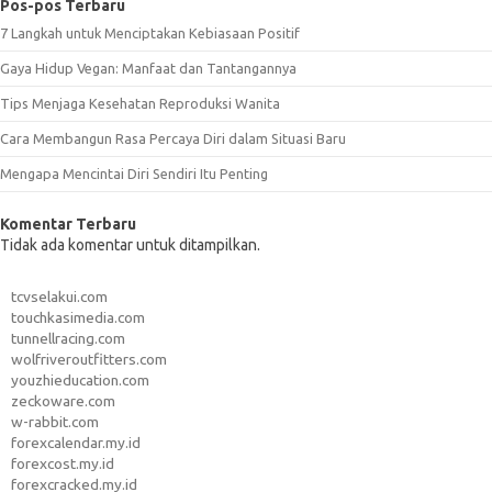
Pos-pos Terbaru
7 Langkah untuk Menciptakan Kebiasaan Positif
Gaya Hidup Vegan: Manfaat dan Tantangannya
Tips Menjaga Kesehatan Reproduksi Wanita
Cara Membangun Rasa Percaya Diri dalam Situasi Baru
Mengapa Mencintai Diri Sendiri Itu Penting
Komentar Terbaru
Tidak ada komentar untuk ditampilkan.
tcvselakui.com
touchkasimedia.com
tunnellracing.com
wolfriveroutfitters.com
youzhieducation.com
zeckoware.com
w-rabbit.com
forexcalendar.my.id
forexcost.my.id
forexcracked.my.id