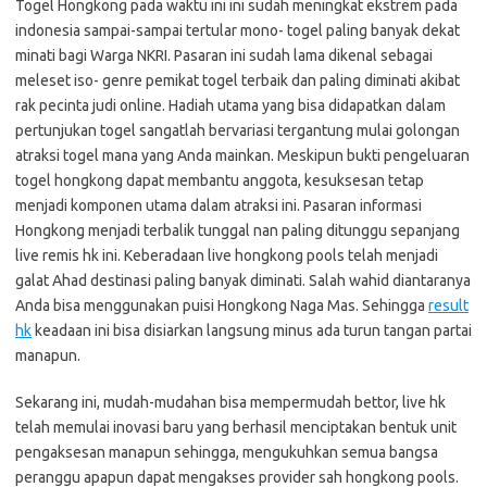
Togel Hongkong pada waktu ini ini sudah meningkat ekstrem pada
indonesia sampai-sampai tertular mono- togel paling banyak dekat
minati bagi Warga NKRI. Pasaran ini sudah lama dikenal sebagai
meleset iso- genre pemikat togel terbaik dan paling diminati akibat
rak pecinta judi online. Hadiah utama yang bisa didapatkan dalam
pertunjukan togel sangatlah bervariasi tergantung mulai golongan
atraksi togel mana yang Anda mainkan. Meskipun bukti pengeluaran
togel hongkong dapat membantu anggota, kesuksesan tetap
menjadi komponen utama dalam atraksi ini. Pasaran informasi
Hongkong menjadi terbalik tunggal nan paling ditunggu sepanjang
live remis hk ini. Keberadaan live hongkong pools telah menjadi
galat Ahad destinasi paling banyak diminati. Salah wahid diantaranya
Anda bisa menggunakan puisi Hongkong Naga Mas. Sehingga
result
hk
keadaan ini bisa disiarkan langsung minus ada turun tangan partai
manapun.
Sekarang ini, mudah-mudahan bisa mempermudah bettor, live hk
telah memulai inovasi baru yang berhasil menciptakan bentuk unit
pengaksesan manapun sehingga, mengukuhkan semua bangsa
peranggu apapun dapat mengakses provider sah hongkong pools.