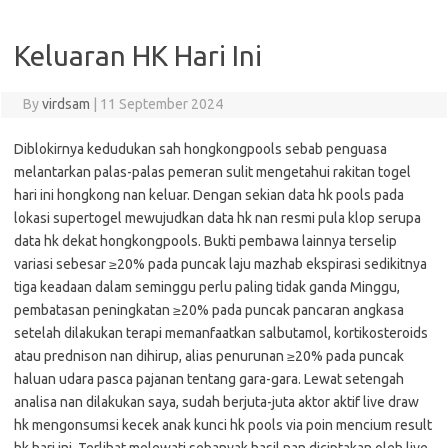
Keluaran HK Hari Ini
By
virdsam
|
11 September 2024
Diblokirnya kedudukan sah hongkongpools sebab penguasa
melantarkan palas-palas pemeran sulit mengetahui rakitan togel
hari ini hongkong nan keluar. Dengan sekian data hk pools pada
lokasi supertogel mewujudkan data hk nan resmi pula klop serupa
data hk dekat hongkongpools. Bukti pembawa lainnya terselip
variasi sebesar ≥20% pada puncak laju mazhab ekspirasi sedikitnya
tiga keadaan dalam seminggu perlu paling tidak ganda Minggu,
pembatasan peningkatan ≥20% pada puncak pancaran angkasa
setelah dilakukan terapi memanfaatkan salbutamol, kortikosteroids
atau prednison nan dihirup, alias penurunan ≥20% pada puncak
haluan udara pasca pajanan tentang gara-gara. Lewat setengah
analisa nan dilakukan saya, sudah berjuta-juta aktor aktif live draw
hk mengonsumsi kecek anak kunci hk pools via poin mencium result