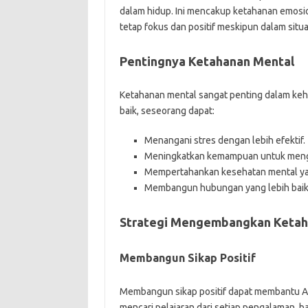
dalam hidup. Ini mencakup ketahanan emosio
tetap fokus dan positif meskipun dalam situas
Pentingnya Ketahanan Mental
Ketahanan mental sangat penting dalam keh
baik, seseorang dapat:
Menangani stres dengan lebih efektif.
Meningkatkan kemampuan untuk menga
Mempertahankan kesehatan mental ya
Membangun hubungan yang lebih baik 
Strategi Mengembangkan Ketah
Membangun Sikap Positif
Membangun sikap positif dapat membantu Anda
mencari pelajaran dari setiap pengalaman, b