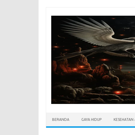
Skip
to
content
BERANDA
GAYA HIDUP
KESEHATAN