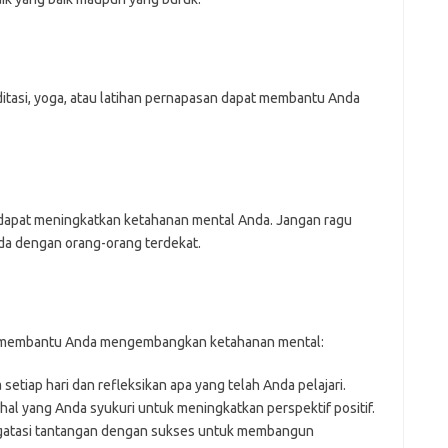
ditasi, yoga, atau latihan pernapasan dapat membantu Anda
 dapat meningkatkan ketahanan mental Anda. Jangan ragu
da dengan orang-orang terdekat.
at membantu Anda mengembangkan ketahanan mental:
etiap hari dan refleksikan apa yang telah Anda pelajari.
a hal yang Anda syukuri untuk meningkatkan perspektif positif.
gatasi tantangan dengan sukses untuk membangun