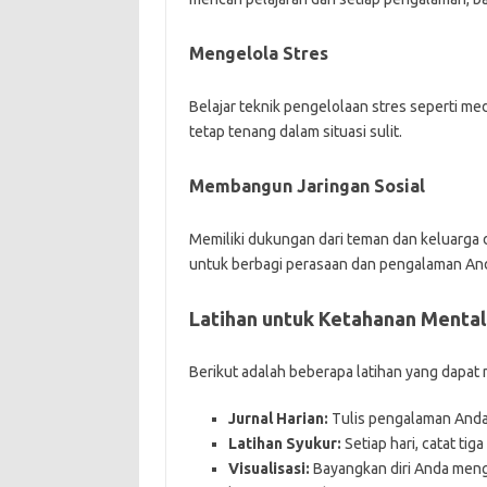
Mengelola Stres
Belajar teknik pengelolaan stres seperti me
tetap tenang dalam situasi sulit.
Membangun Jaringan Sosial
Memiliki dukungan dari teman dan keluarga
untuk berbagi perasaan dan pengalaman An
Latihan untuk Ketahanan Mental
Berikut adalah beberapa latihan yang dap
Jurnal Harian:
Tulis pengalaman Anda s
Latihan Syukur:
Setiap hari, catat tig
Visualisasi:
Bayangkan diri Anda men