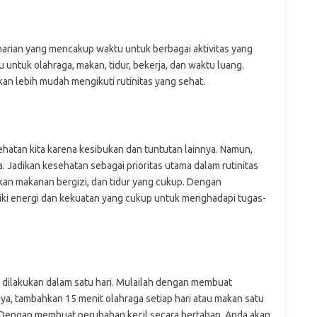
harian yang mencakup waktu untuk berbagai aktivitas yang
 untuk olahraga, makan, tidur, bekerja, dan waktu luang.
kan lebih mudah mengikuti rutinitas yang sehat.
hatan kita karena kesibukan dan tuntutan lainnya. Namun,
 Jadikan kesehatan sebagai prioritas utama dalam rutinitas
kan makanan bergizi, dan tidur yang cukup. Dengan
ki energi dan kekuatan yang cukup untuk menghadapi tugas-
 dilakukan dalam satu hari. Mulailah dengan membuat
nya, tambahkan 15 menit olahraga setiap hari atau makan satu
 Dengan membuat perubahan kecil secara bertahap, Anda akan