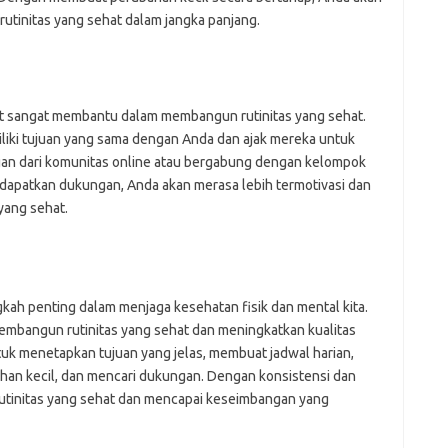
utinitas yang sehat dalam jangka panjang.
t sangat membantu dalam membangun rutinitas yang sehat.
liki tujuan yang sama dengan Anda dan ajak mereka untuk
an dari komunitas online atau bergabung dengan kelompok
dapatkan dukungan, Anda akan merasa lebih termotivasi dan
yang sehat.
kah penting dalam menjaga kesehatan fisik dan mental kita.
membangun rutinitas yang sehat dan meningkatkan kualitas
tuk menetapkan tujuan yang jelas, membuat jadwal harian,
n kecil, dan mencari dukungan. Dengan konsistensi dan
utinitas yang sehat dan mencapai keseimbangan yang