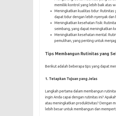
memiliki kontrol yang lebih baik atas w
Meningkatkan kualitas tidur: Rutinitas
dapat tidur dengan lebih nyenyak dan 
Meningkatkan kesehatan fisik: Rutinit
seimbang, yang dapat meningkatkan kes
Meningkatkan kesehatan mental: Rutin
pemulihan, yang penting untuk menjag
Tips Membangun Rutinitas yang Se
Berikut adalah beberapa tips yang dapat m
1. Tetapkan Tujuan yang Jelas
Langkah pertama dalam membangun rutinitas
ingin Anda capai dengan rutinitas ini? Apak
atau meningkatkan produktivitas? Dengan me
lebih besar untuk membangun dan mempertah