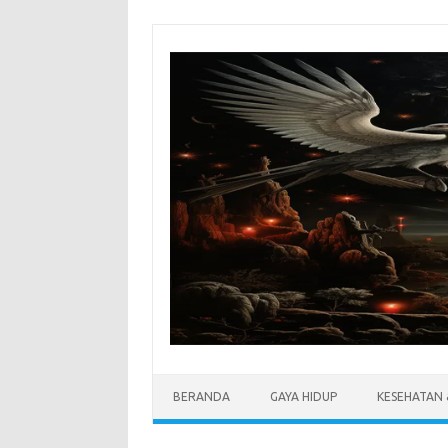
Skip
to
content
BERANDA
GAYA HIDUP
KESEHATAN