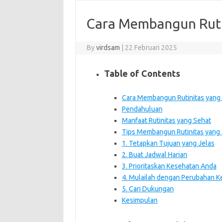
Cara Membangun Ruti
By
virdsam
|
22 Februari 2025
Table of Contents
Cara Membangun Rutinitas yang
Pendahuluan
Manfaat Rutinitas yang Sehat
Tips Membangun Rutinitas yang
1. Tetapkan Tujuan yang Jelas
2. Buat Jadwal Harian
3. Prioritaskan Kesehatan Anda
4. Mulailah dengan Perubahan Ke
5. Cari Dukungan
Kesimpulan