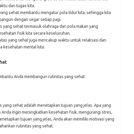
aktu dan tugas kita.
 yang sehat membantu mengatur pola tidur kita, sehingga kita
bangun dengan segar setiap pagi.
as yang sehat termasuk olahraga dan pola makan yang
ehatan fisik kita secara keseluruhan.
itas yang sehat juga mencakup waktu untuk relaksasi dan
a kesehatan mental kita.
hat
embantu Anda membangun rutinitas yang sehat:
 yang sehat adalah menetapkan tujuan yang jelas. Apa yang
ah Anda ingin meningkatkan kesehatan fisik, mengurangi stres,
netapkan tujuan yang jelas, Anda akan memiliki motivasi yang
ankan rutinitas yang sehat.