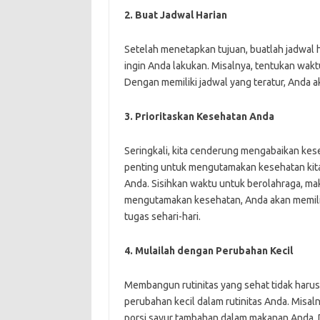
2. Buat Jadwal Harian
Setelah menetapkan tujuan, buatlah jadwal 
ingin Anda lakukan. Misalnya, tentukan waktu
Dengan memiliki jadwal yang teratur, Anda a
3. Prioritaskan Kesehatan Anda
Seringkali, kita cenderung mengabaikan kese
penting untuk mengutamakan kesehatan kita.
Anda. Sisihkan waktu untuk berolahraga, ma
mengutamakan kesehatan, Anda akan memili
tugas sehari-hari.
4. Mulailah dengan Perubahan Kecil
Membangun rutinitas yang sehat tidak harus
perubahan kecil dalam rutinitas Anda. Misal
porsi sayur tambahan dalam makanan Anda.