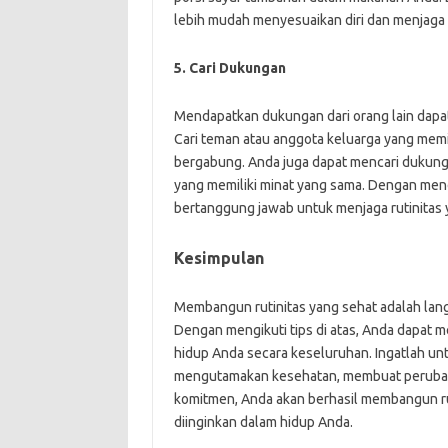
lebih mudah menyesuaikan diri dan menjaga r
5. Cari Dukungan
Mendapatkan dukungan dari orang lain dapa
Cari teman atau anggota keluarga yang memi
bergabung. Anda juga dapat mencari dukung
yang memiliki minat yang sama. Dengan men
bertanggung jawab untuk menjaga rutinitas 
Kesimpulan
Membangun rutinitas yang sehat adalah lang
Dengan mengikuti tips di atas, Anda dapat 
hidup Anda secara keseluruhan. Ingatlah un
mengutamakan kesehatan, membuat perubaha
komitmen, Anda akan berhasil membangun r
diinginkan dalam hidup Anda.