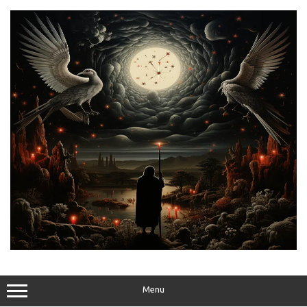
Skip
to
content
Menu