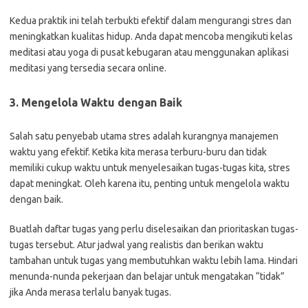
Kedua praktik ini telah terbukti efektif dalam mengurangi stres dan
meningkatkan kualitas hidup. Anda dapat mencoba mengikuti kelas
meditasi atau yoga di pusat kebugaran atau menggunakan aplikasi
meditasi yang tersedia secara online.
3. Mengelola Waktu dengan Baik
Salah satu penyebab utama stres adalah kurangnya manajemen
waktu yang efektif. Ketika kita merasa terburu-buru dan tidak
memiliki cukup waktu untuk menyelesaikan tugas-tugas kita, stres
dapat meningkat. Oleh karena itu, penting untuk mengelola waktu
dengan baik.
Buatlah daftar tugas yang perlu diselesaikan dan prioritaskan tugas-
tugas tersebut. Atur jadwal yang realistis dan berikan waktu
tambahan untuk tugas yang membutuhkan waktu lebih lama. Hindari
menunda-nunda pekerjaan dan belajar untuk mengatakan “tidak”
jika Anda merasa terlalu banyak tugas.