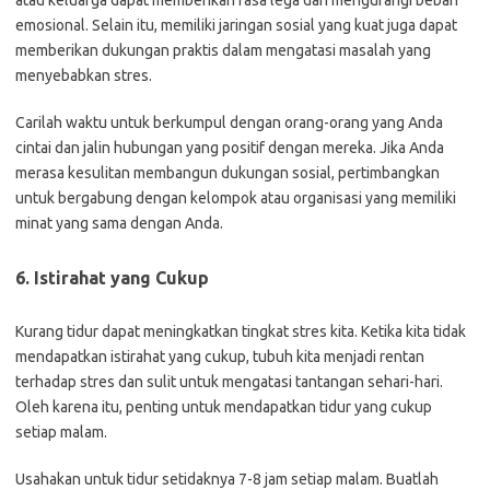
atau keluarga dapat memberikan rasa lega dan mengurangi beban
emosional. Selain itu, memiliki jaringan sosial yang kuat juga dapat
memberikan dukungan praktis dalam mengatasi masalah yang
menyebabkan stres.
Carilah waktu untuk berkumpul dengan orang-orang yang Anda
cintai dan jalin hubungan yang positif dengan mereka. Jika Anda
merasa kesulitan membangun dukungan sosial, pertimbangkan
untuk bergabung dengan kelompok atau organisasi yang memiliki
minat yang sama dengan Anda.
6. Istirahat yang Cukup
Kurang tidur dapat meningkatkan tingkat stres kita. Ketika kita tidak
mendapatkan istirahat yang cukup, tubuh kita menjadi rentan
terhadap stres dan sulit untuk mengatasi tantangan sehari-hari.
Oleh karena itu, penting untuk mendapatkan tidur yang cukup
setiap malam.
Usahakan untuk tidur setidaknya 7-8 jam setiap malam. Buatlah