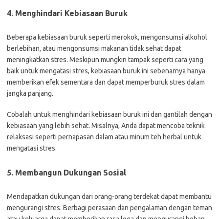
4. Menghindari Kebiasaan Buruk
Beberapa kebiasaan buruk seperti merokok, mengonsumsi alkohol
berlebihan, atau mengonsumsi makanan tidak sehat dapat
meningkatkan stres. Meskipun mungkin tampak seperti cara yang
baik untuk mengatasi stres, kebiasaan buruk ini sebenarnya hanya
memberikan efek sementara dan dapat memperburuk stres dalam
jangka panjang.
Cobalah untuk menghindari kebiasaan buruk ini dan gantilah dengan
kebiasaan yang lebih sehat. Misalnya, Anda dapat mencoba teknik
relaksasi seperti pernapasan dalam atau minum teh herbal untuk
mengatasi stres.
5. Membangun Dukungan Sosial
Mendapatkan dukungan dari orang-orang terdekat dapat membantu
mengurangi stres. Berbagi perasaan dan pengalaman dengan teman