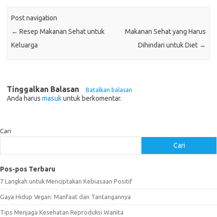
Post navigation
←
Resep Makanan Sehat untuk
Makanan Sehat yang Harus
Keluarga
Dihindari untuk Diet
→
Tinggalkan Balasan
Batalkan balasan
Anda harus
masuk
untuk berkomentar.
Cari
Cari
Pos-pos Terbaru
7 Langkah untuk Menciptakan Kebiasaan Positif
Gaya Hidup Vegan: Manfaat dan Tantangannya
Tips Menjaga Kesehatan Reproduksi Wanita