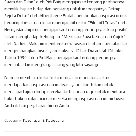
Suara dari Dilan” oleh Pidi Baiq mengajarkan tentang pentingnya
memiliki tujuan hidup dan berjuang untuk mencapainya. “Mimpi
Sejuta Dolar” oleh Alberthiene Endah memberikan inspirasi untuk
bermimpi besar dan berani mengambil risiko. “Filosofi Teras” oleh
Henry Manampiring mengajarkan tentang pentingnya sikap positif
dalam menghadapi kehidupan. “Mengapa Saya Keluar dari Gojek”
oleh Nadiem Makarim memberikan wawasan tentang memulai dan
mengembangkan bisnis yang sukses. “Dilan: Dia adalah Dilanku
Tahun 1990” oleh Pidi Baiq mengajarkan tentang pentingnya
mencintai dan menghargai orang yang kita sayangi.
Dengan membaca buku-buku motivasi ini, pembaca akan
mendapatkan inspirasi dan motivasi yang diperlukan untuk
mencapai tujuan hidup mereka. Jadi, jangan ragu untuk membaca
buku-buku ini dan biarkan mereka menginspirasi dan memotivasi
Anda dalam perjalanan hidup Anda.
Category:
Kesehatan & Kebugaran