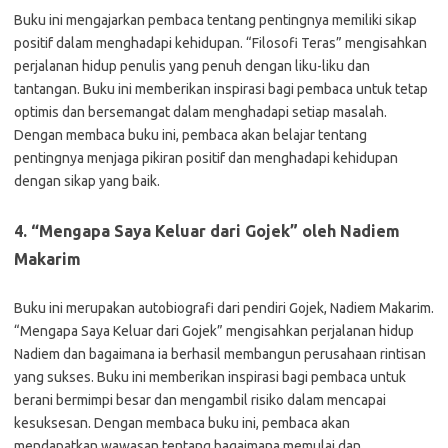
Buku ini mengajarkan pembaca tentang pentingnya memiliki sikap
positif dalam menghadapi kehidupan. “Filosofi Teras” mengisahkan
perjalanan hidup penulis yang penuh dengan liku-liku dan
tantangan. Buku ini memberikan inspirasi bagi pembaca untuk tetap
optimis dan bersemangat dalam menghadapi setiap masalah.
Dengan membaca buku ini, pembaca akan belajar tentang
pentingnya menjaga pikiran positif dan menghadapi kehidupan
dengan sikap yang baik.
4. “Mengapa Saya Keluar dari Gojek” oleh Nadiem
Makarim
Buku ini merupakan autobiografi dari pendiri Gojek, Nadiem Makarim.
“Mengapa Saya Keluar dari Gojek” mengisahkan perjalanan hidup
Nadiem dan bagaimana ia berhasil membangun perusahaan rintisan
yang sukses. Buku ini memberikan inspirasi bagi pembaca untuk
berani bermimpi besar dan mengambil risiko dalam mencapai
kesuksesan. Dengan membaca buku ini, pembaca akan
mendapatkan wawasan tentang bagaimana memulai dan