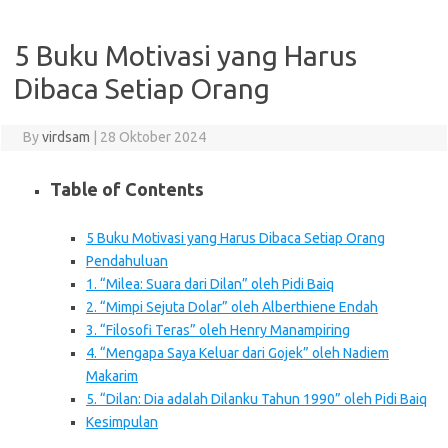
5 Buku Motivasi yang Harus
Dibaca Setiap Orang
By
virdsam
|
28 Oktober 2024
Table of Contents
5 Buku Motivasi yang Harus Dibaca Setiap Orang
Pendahuluan
1. “Milea: Suara dari Dilan” oleh Pidi Baiq
2. “Mimpi Sejuta Dolar” oleh Alberthiene Endah
3. “Filosofi Teras” oleh Henry Manampiring
4. “Mengapa Saya Keluar dari Gojek” oleh Nadiem
Makarim
5. “Dilan: Dia adalah Dilanku Tahun 1990” oleh Pidi Baiq
Kesimpulan