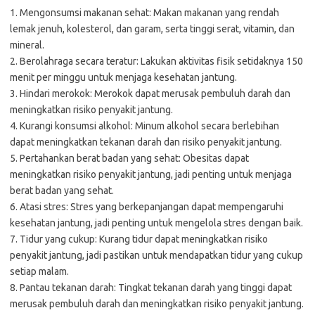
1. Mengonsumsi makanan sehat: Makan makanan yang rendah
lemak jenuh, kolesterol, dan garam, serta tinggi serat, vitamin, dan
mineral.
2. Berolahraga secara teratur: Lakukan aktivitas fisik setidaknya 150
menit per minggu untuk menjaga kesehatan jantung.
3. Hindari merokok: Merokok dapat merusak pembuluh darah dan
meningkatkan risiko penyakit jantung.
4. Kurangi konsumsi alkohol: Minum alkohol secara berlebihan
dapat meningkatkan tekanan darah dan risiko penyakit jantung.
5. Pertahankan berat badan yang sehat: Obesitas dapat
meningkatkan risiko penyakit jantung, jadi penting untuk menjaga
berat badan yang sehat.
6. Atasi stres: Stres yang berkepanjangan dapat mempengaruhi
kesehatan jantung, jadi penting untuk mengelola stres dengan baik.
7. Tidur yang cukup: Kurang tidur dapat meningkatkan risiko
penyakit jantung, jadi pastikan untuk mendapatkan tidur yang cukup
setiap malam.
8. Pantau tekanan darah: Tingkat tekanan darah yang tinggi dapat
merusak pembuluh darah dan meningkatkan risiko penyakit jantung.