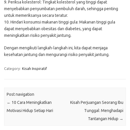
9. Periksa kolesterol: Tingkat kolesterol yang tinggi dapat
menyebabkan penyumbatan pembuluh darah, sehingga penting
untuk memeriksanya secara teratur.
10. Hindari konsumsi makanan tinggi gula: Makanan tinggi gula
dapat menyebabkan obesitas dan diabetes, yang dapat
meningkatkan risiko penyakit jantung.
Dengan mengikuti langkah-langkah ini, kita dapat menjaga
kesehatan jantung dan mengurangi risiko penyakit jantung.
Category:
Kisah Inspiratif
Post navigation
←
10 Cara Meningkatkan
Kisah Perjuangan Seorang Ibu
Motivasi Hidup Setiap Hari
Tunggal: Menghadapi
Tantangan Hidup
→