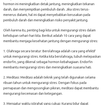
hormon ini meningkatkan detak jantung, meningkatkan tekanan
darah, dan menyempitkan pembuluh darah. Jika stres terus-
menerus dialami, hal ini dapat menyebabkan kerusakan pada
pembuluh darah dan meningkatkan risiko penyakit jantung.
Oleh karena itu, penting bagi kita untuk mengurangi stres dalam
kehidupan sehari-hari kita. Berikut adalah 10 cara yang dapat
membantu menjaga kesehatan jantung dengan mengurangi stres:
1. Olahraga secara teratur: Berolahraga adalah cara yang efektif
untuk mengurangi stres. Ketika kita berolahraga, tubuh melepaskan
endorfin, yang dikenal sebagai hormon kebahagiaan. Endorfin
membantu mengurangi stres dan meningkatkan suasana hati.
2. Meditasi: Meditasi adalah teknik yang telah digunakan selama
ribuan tahun untuk mengurangi stres. Dengan fokus pada
pernapasan dan mengosongkan pikiran, meditasi dapat membantu
mengurangi kecemasan dan ketegangan.
3. Mengatur waktu istirahat yang cukup: Kurang tidur dapat