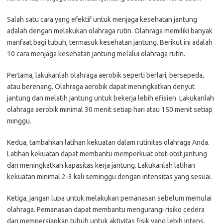
Salah satu cara yang efektif untuk menjaga kesehatan jantung
adalah dengan melakukan olahraga rutin. Olahraga memiliki banyak
manfaat bagi tubuh, termasuk kesehatan jantung. Berikut ini adalah
10 cara menjaga kesehatan jantung melalui olahraga rutin.
Pertama, lakukanlah olahraga aerobik seperti berlari, bersepeda,
atau berenang. Olahraga aerobik dapat meningkatkan denyut
jantung dan melatih jantung untuk bekerja lebih efisien. Lakukanlah
olahraga aerobik minimal 30 menit setiap hari atau 150 menit setiap
minggu.
Kedua, tambahkan latihan kekuatan dalam rutinitas olahraga Anda.
Latihan kekuatan dapat membantu memperkuat otot-otot jantung
dan meningkatkan kapasitas kerja jantung. Lakukanlah latihan
kekuatan minimal 2-3 kali seminggu dengan intensitas yang sesuai.
Ketiga, jangan lupa untuk melakukan pemanasan sebelum memulai
olahraga. Pemanasan dapat membantu mengurangi risiko cedera
dan mempersiapkan tubuh untuk aktivitas fisik yang lebih intens.