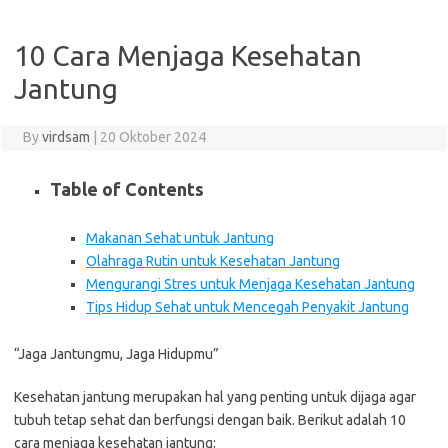
10 Cara Menjaga Kesehatan
Jantung
By
virdsam
|
20 Oktober 2024
Table of Contents
Makanan Sehat untuk Jantung
Olahraga Rutin untuk Kesehatan Jantung
Mengurangi Stres untuk Menjaga Kesehatan Jantung
Tips Hidup Sehat untuk Mencegah Penyakit Jantung
“Jaga Jantungmu, Jaga Hidupmu”
Kesehatan jantung merupakan hal yang penting untuk dijaga agar
tubuh tetap sehat dan berfungsi dengan baik. Berikut adalah 10
cara menjaga kesehatan jantung: