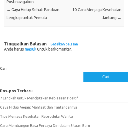
Post navigation
←
Gaya Hidup Sehat: Panduan
10 Cara Menjaga Kesehatan
Lengkap untuk Pemula
Jantung
→
Tinggalkan Balasan
Batalkan balasan
Anda harus
masuk
untuk berkomentar.
Cari
Cari
Pos-pos Terbaru
7 Langkah untuk Menciptakan Kebiasaan Positif
Gaya Hidup Vegan: Manfaat dan Tantangannya
Tips Menjaga Kesehatan Reproduksi Wanita
Cara Membangun Rasa Percaya Diri dalam Situasi Baru