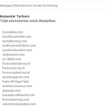
Mengapa Mencintai Diri Sendiri Itu Penting
Komentar Terbaru
Tidak ada komentar untuk ditampilkan.
tcvselakui.com
touchkasimedia.com
tunnellracing.com
wolfriveroutfitters.com
youzhieducation.com
zeckoware.com
w-rabbit.com
forexcalendar.my.id
forexcost.my.id
forexcracked.my.id
austinmgarner.com
Paito HK Raja Paito
awinterromance.com
awppgh.com
basantpradhanmd.com
bronislawmag.com
salvemoslacandela.com