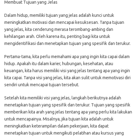
Membuat Tujuan yang Jelas
Dalam hidup, memiliki tujuan yang jelas adalah kunci untuk
meningkatkan motivasi dan mencapai kesuksesan. Tanpa tujuan
yang jelas, kita cenderung merasa terombang-ambing dan
kehilangan arah. Oleh karena itu, penting bagi kita untuk
mengidentifikasi dan menetapkan tujuan yang spesifik dan terukur.
Pertama-tama, kita perlu memahami apa yang ingin kita capai dalam
hidup. Apakah itu dalam karier, hubungan, kesehatan, atau
keuangan, kita harus memiliki visi yang jelas tentang apa yang ingin
kita capai. Tanpa visi yang jelas, kita akan sulit untuk memotivasi diri
sendiri untuk mencapai tujuan tersebut.
Setelah kita memiliki visi yang jelas, langkah berikutnya adalah
menetapkan tujuan yang spesifik dan terukur. Tujuan yang spesifik
memberikan kita arah yang jelas tentang apa yang perlu kita lakukan
untuk mencapainya. Misalnya, jika tujuan kita adalah untuk
meningkatkan keterampilan dalam pekerjaan, kita dapat
menetapkan tujuan untuk mengikuti pelatihan atau kursus yang