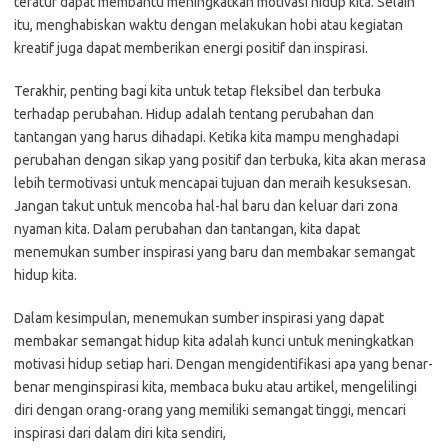
teratur dapat membantu meningkatkan motivasi hidup kita. Selain
itu, menghabiskan waktu dengan melakukan hobi atau kegiatan
kreatif juga dapat memberikan energi positif dan inspirasi.
Terakhir, penting bagi kita untuk tetap fleksibel dan terbuka
terhadap perubahan. Hidup adalah tentang perubahan dan
tantangan yang harus dihadapi. Ketika kita mampu menghadapi
perubahan dengan sikap yang positif dan terbuka, kita akan merasa
lebih termotivasi untuk mencapai tujuan dan meraih kesuksesan.
Jangan takut untuk mencoba hal-hal baru dan keluar dari zona
nyaman kita. Dalam perubahan dan tantangan, kita dapat
menemukan sumber inspirasi yang baru dan membakar semangat
hidup kita.
Dalam kesimpulan, menemukan sumber inspirasi yang dapat
membakar semangat hidup kita adalah kunci untuk meningkatkan
motivasi hidup setiap hari. Dengan mengidentifikasi apa yang benar-
benar menginspirasi kita, membaca buku atau artikel, mengelilingi
diri dengan orang-orang yang memiliki semangat tinggi, mencari
inspirasi dari dalam diri kita sendiri,