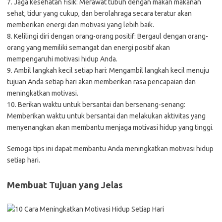
7. Jaga kesehatan fisik: Merawat tubuh dengan makan makanan
sehat, tidur yang cukup, dan berolahraga secara teratur akan
memberikan energi dan motivasi yang lebih baik.
8. Kelilingi diri dengan orang-orang positif: Bergaul dengan orang-
orang yang memiliki semangat dan energi positif akan
mempengaruhi motivasi hidup Anda.
9. Ambil langkah kecil setiap hari: Mengambil langkah kecil menuju
tujuan Anda setiap hari akan memberikan rasa pencapaian dan
meningkatkan motivasi.
10. Berikan waktu untuk bersantai dan bersenang-senang:
Memberikan waktu untuk bersantai dan melakukan aktivitas yang
menyenangkan akan membantu menjaga motivasi hidup yang tinggi.
Semoga tips ini dapat membantu Anda meningkatkan motivasi hidup
setiap hari.
Membuat Tujuan yang Jelas