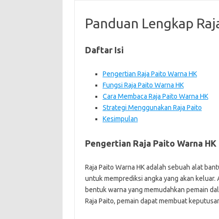
Panduan Lengkap Raj
Daftar Isi
Pengertian Raja Paito Warna HK
Fungsi Raja Paito Warna HK
Cara Membaca Raja Paito Warna HK
Strategi Menggunakan Raja Paito
Kesimpulan
Pengertian Raja Paito Warna HK
Raja Paito Warna HK adalah sebuah alat ban
untuk memprediksi angka yang akan keluar. A
bentuk warna yang memudahkan pemain dal
Raja Paito, pemain dapat membuat keputusan