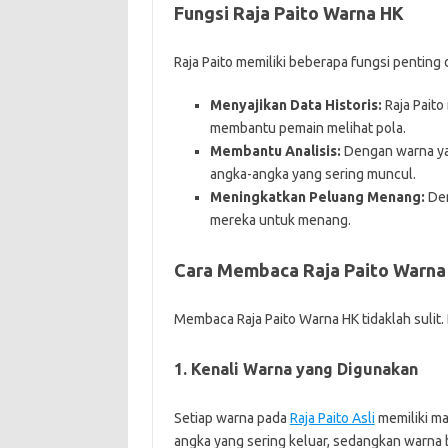
Fungsi Raja Paito Warna HK
Raja Paito memiliki beberapa fungsi penting 
Menyajikan Data Historis:
Raja Paito
membantu pemain melihat pola.
Membantu Analisis:
Dengan warna ya
angka-angka yang sering muncul.
Meningkatkan Peluang Menang:
Den
mereka untuk menang.
Cara Membaca Raja Paito Warna
Membaca Raja Paito Warna HK tidaklah sulit. 
1. Kenali Warna yang Digunakan
Setiap warna pada
Raja Paito Asli
memiliki m
angka yang sering keluar, sedangkan warna 