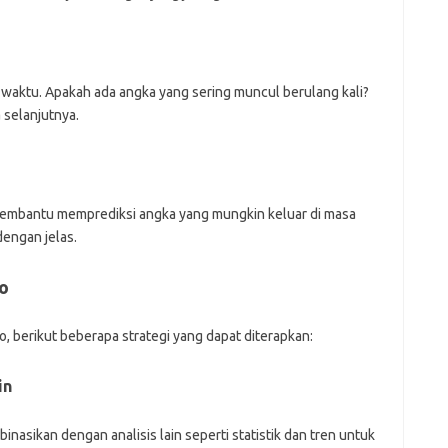
 waktu. Apakah ada angka yang sering muncul berulang kali?
 selanjutnya.
embantu memprediksi angka yang mungkin keluar di masa
dengan jelas.
o
 berikut beberapa strategi yang dapat diterapkan:
in
nasikan dengan analisis lain seperti statistik dan tren untuk