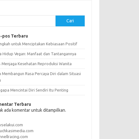
Cari
-pos Terbaru
angkah untuk Menciptakan Kebiasaan Positif
a Hidup Vegan: Manfaat dan Tantangannya
s Menjaga Kesehatan Reproduksi Wanita
a Membangun Rasa Percaya Diri dalam Situasi
u
apa Mencintai Diri Sendiri Itu Penting
entar Terbaru
ak ada komentar untuk ditampilkan.
vselakui.com
uchkasimedia.com
nnellracing.com