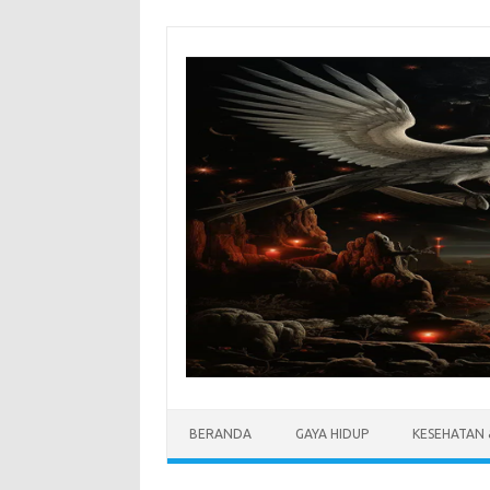
Skip
to
content
BERANDA
GAYA HIDUP
KESEHATAN