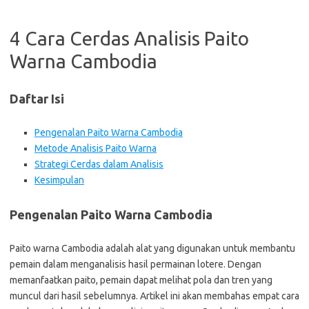
4 Cara Cerdas Analisis Paito
Warna Cambodia
Daftar Isi
Pengenalan Paito Warna Cambodia
Metode Analisis Paito Warna
Strategi Cerdas dalam Analisis
Kesimpulan
Pengenalan Paito Warna Cambodia
Paito warna Cambodia adalah alat yang digunakan untuk membantu
pemain dalam menganalisis hasil permainan lotere. Dengan
memanfaatkan paito, pemain dapat melihat pola dan tren yang
muncul dari hasil sebelumnya. Artikel ini akan membahas empat cara