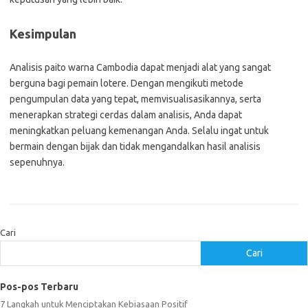
Kesimpulan
Analisis paito warna Cambodia dapat menjadi alat yang sangat
berguna bagi pemain lotere. Dengan mengikuti metode
pengumpulan data yang tepat, memvisualisasikannya, serta
menerapkan strategi cerdas dalam analisis, Anda dapat
meningkatkan peluang kemenangan Anda. Selalu ingat untuk
bermain dengan bijak dan tidak mengandalkan hasil analisis
sepenuhnya.
Cari
Cari
Pos-pos Terbaru
7 Langkah untuk Menciptakan Kebiasaan Positif