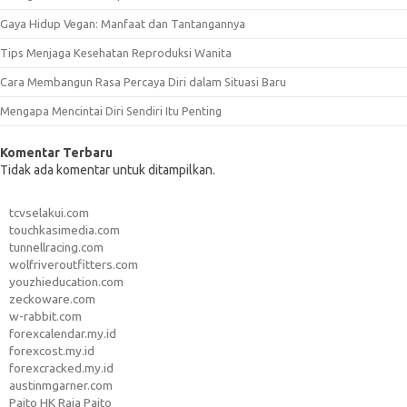
Gaya Hidup Vegan: Manfaat dan Tantangannya
Tips Menjaga Kesehatan Reproduksi Wanita
Cara Membangun Rasa Percaya Diri dalam Situasi Baru
Mengapa Mencintai Diri Sendiri Itu Penting
Komentar Terbaru
Tidak ada komentar untuk ditampilkan.
tcvselakui.com
touchkasimedia.com
tunnellracing.com
wolfriveroutfitters.com
youzhieducation.com
zeckoware.com
w-rabbit.com
forexcalendar.my.id
forexcost.my.id
forexcracked.my.id
austinmgarner.com
Paito HK Raja Paito