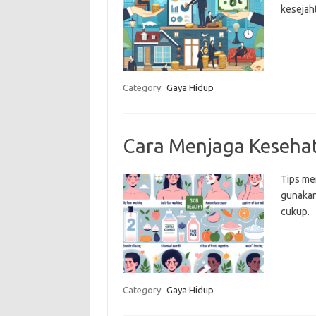
kesejaht
Category:
Gaya Hidup
Cara Menjaga Kesehat
Tips men
gunakan
cukup.
Category:
Gaya Hidup