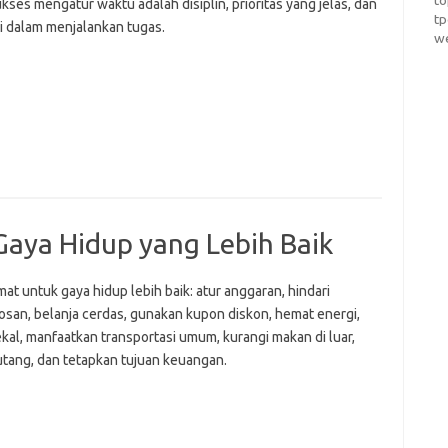
t
kses mengatur waktu adalah disiplin, prioritas yang jelas, dan
t
si dalam menjalankan tugas.
w
Gaya Hidup yang Lebih Baik
at untuk gaya hidup lebih baik: atur anggaran, hindari
san, belanja cerdas, gunakan kupon diskon, hemat energi,
kal, manfaatkan transportasi umum, kurangi makan di luar,
 utang, dan tetapkan tujuan keuangan.