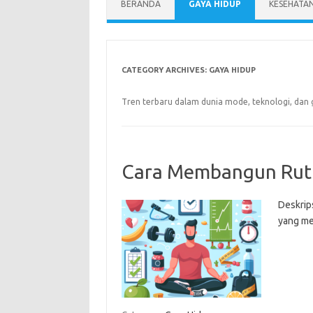
BERANDA
GAYA HIDUP
KESEHATA
CATEGORY ARCHIVES:
GAYA HIDUP
Tren terbaru dalam dunia mode, teknologi, dan
Cara Membangun Ruti
Deskrip
yang me