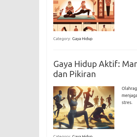
Category:
Gaya Hidup
Gaya Hidup Aktif: Ma
dan Pikiran
Olahrag
menjaga
stres.
Category:
Gaya Hidup