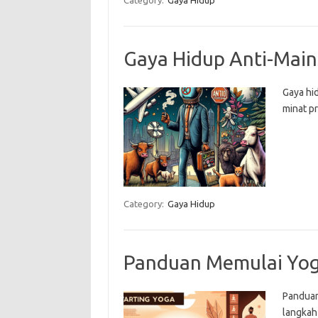
Category:
Gaya Hidup
Gaya Hidup Anti-Mains
Gaya hid
minat pr
Category:
Gaya Hidup
Panduan Memulai Yog
Panduan
langkah