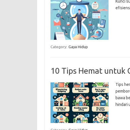
Kunci su
efisien
Category:
Gaya Hidup
10 Tips Hemat untuk 
Tips hem
pemboro
bawa be
hindari