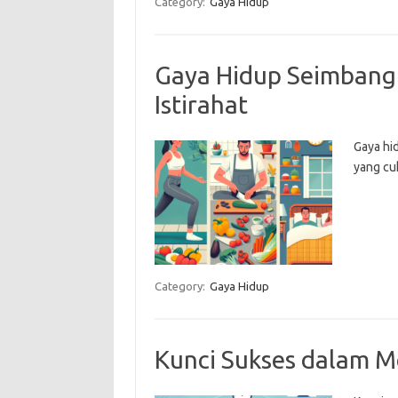
Category:
Gaya Hidup
Gaya Hidup Seimbang
Istirahat
Gaya hid
yang cu
Category:
Gaya Hidup
Kunci Sukses dalam 