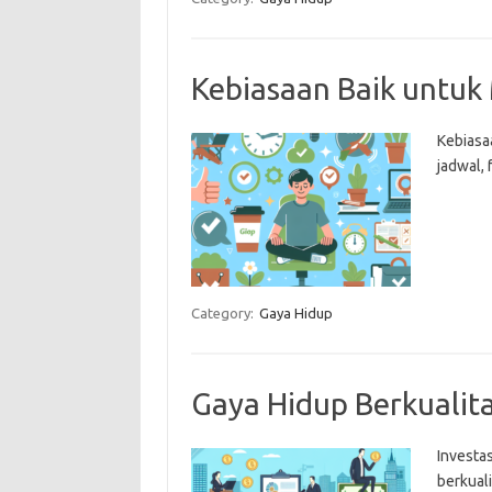
Kebiasaan Baik untuk
Kebiasa
jadwal,
Category:
Gaya Hidup
Gaya Hidup Berkualitas
Investas
berkual