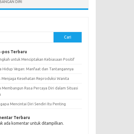
BANGAN DIRI
Cari
-pos Terbaru
angkah untuk Menciptakan Kebiasaan Positif
a Hidup Vegan: Manfaat dan Tantangannya
s Menjaga Kesehatan Reproduksi Wanita
a Membangun Rasa Percaya Diri dalam Situasi
u
apa Mencintai Diri Sendiri Itu Penting
entar Terbaru
ak ada komentar untuk ditampilkan.