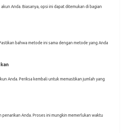
akun Anda. Biasanya, opsi ini dapat ditemukan di bagian
. Pastikan bahwa metode ini sama dengan metode yang Anda
ikan
 akun Anda. Periksa kembali untuk memastikan jumlah yang
kan penarikan Anda. Proses ini mungkin memerlukan waktu