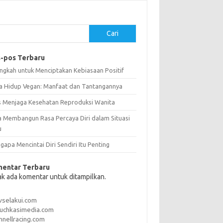
Cari
-pos Terbaru
angkah untuk Menciptakan Kebiasaan Positif
a Hidup Vegan: Manfaat dan Tantangannya
s Menjaga Kesehatan Reproduksi Wanita
a Membangun Rasa Percaya Diri dalam Situasi
u
apa Mencintai Diri Sendiri Itu Penting
entar Terbaru
ak ada komentar untuk ditampilkan.
vselakui.com
uchkasimedia.com
nnellracing.com