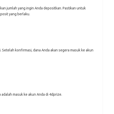
an jumlah yang ingin Anda depositkan. Pastikan untuk
osit yang berlaku.
si. Setelah konfirmasi, dana Anda akan segera masuk ke akun
 adalah masuk ke akun Anda di 4dprize.